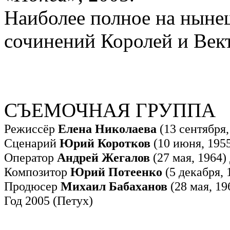
Наиболее полное на ныне
сочинений Королей и Век
СЪЕМОЧНАЯ ГРУППА
Режиссёр
Елена Николаева
(13 сентября,
Сценарий
Юрий Коротков
(10 июня, 195
Оператор
Андрей Жегалов
(27 мая, 1964)
Композитор
Юрий Потеенко
(5 декабря, 
Продюсер
Михаил Бабаханов
(28 мая, 19
Год 2005 (Петух)