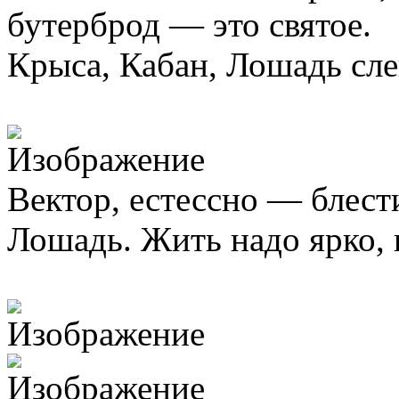
бутерброд — это святое.
Крыса, Кабан, Лошадь сле
Вектор, естессно — блест
Лошадь. Жить надо ярко,