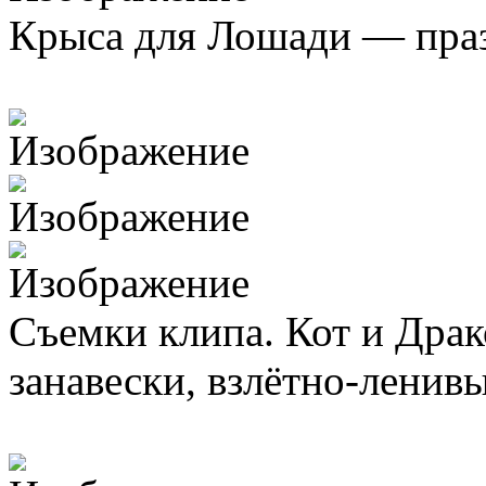
Крыса для Лошади — пра
Съемки клипа. Кот и Драк
занавески, взлётно-ленивы