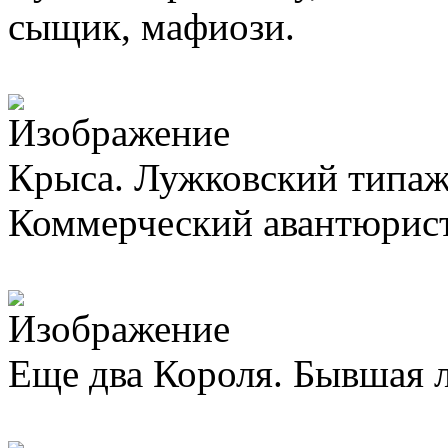
сыщик, мафиози.
Крыса. Лужковский типаж, 
Коммерческий авантюрист
Еще два Короля. Бывшая л