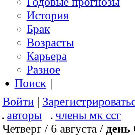
Годовые прогнозы
История
Брак
Возрасты
Карьера
Разное
Поиск
|
Войти
|
Зарегистрировать
авторы
члены мк ссг
Четверг / 6 августа /
день