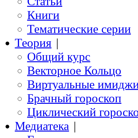
Статьи
Книги
Тематические серии
Теория
|
Общий курс
Векторное Кольцо
Виртуальные имидж
Брачный гороскоп
Циклический гороск
Медиатека
|