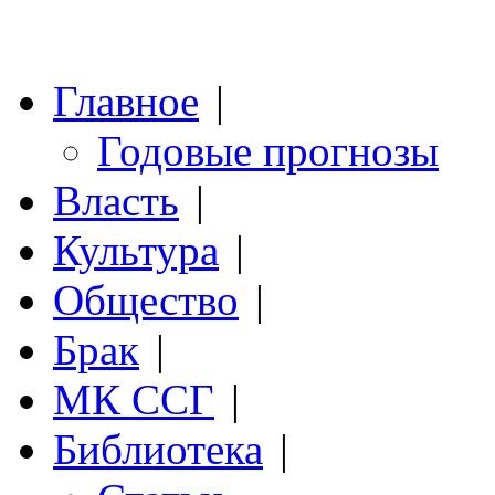
Главное
|
Годовые прогнозы
Власть
|
Культура
|
Общество
|
Брак
|
МК ССГ
|
Библиотека
|