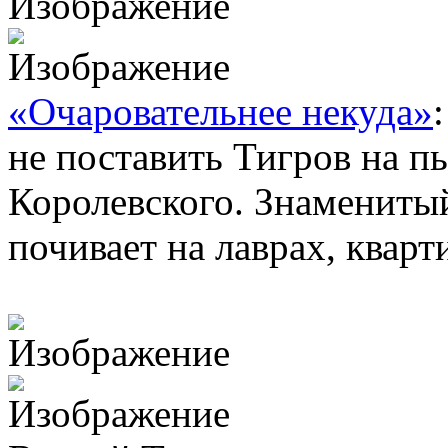
«Очаровательнее некуда»
не поставить Тигров на пь
Королевского. Знамениты
почивает на лаврах, квар