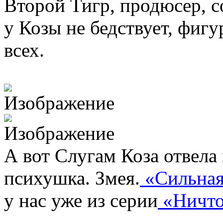
Второй Тигр, продюсер, с
у Козы не бедствует, фиг
всех.
А вот Слугам Коза отвел
психушка. Змея.
«Сильная
у нас уже из серии
«Ничто