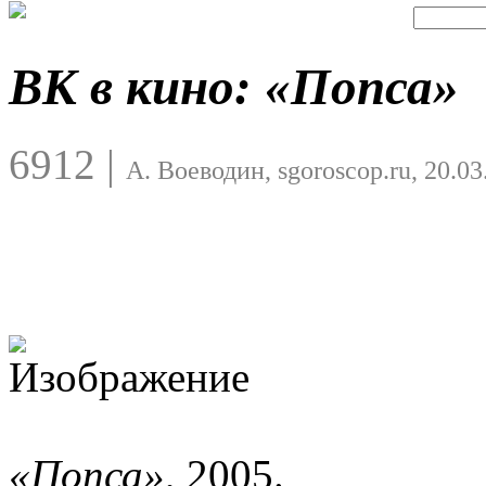
ВК в кино: «Попса»
6912
|
А. Воеводин, sgoroscop.ru, 20.03
«Попса»
, 2005.