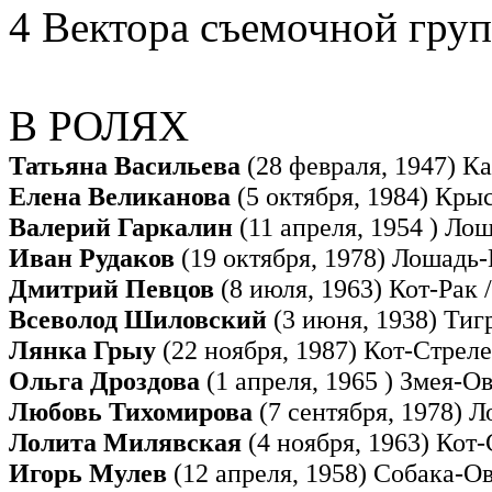
4 Вектора съемочной гру
В РОЛЯХ
Татьяна Васильева
(28 февраля, 1947) К
Елена Великанова
(5 октября, 1984) Кры
Валерий Гаркалин
(11 апреля, 1954 ) Ло
Иван Рудаков
(19 октября, 1978) Лошадь-
Дмитрий Певцов
(8 июля, 1963) Кот-Рак 
Всеволод Шиловский
(3 июня, 1938) Тиг
Лянка Грыу
(22 ноября, 1987) Кот-Стрел
Ольга Дроздова
(1 апреля, 1965 ) Змея-О
Любовь Тихомирова
(7 сентября, 1978) 
Лолита Милявская
(4 ноября, 1963) Кот
Игорь Мулев
(12 апреля, 1958) Собака-О