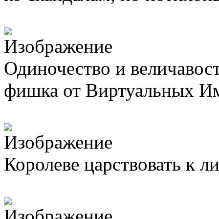
Одиночество и величавость
фишка от Виртуальных И
Королеве царствовать к ли