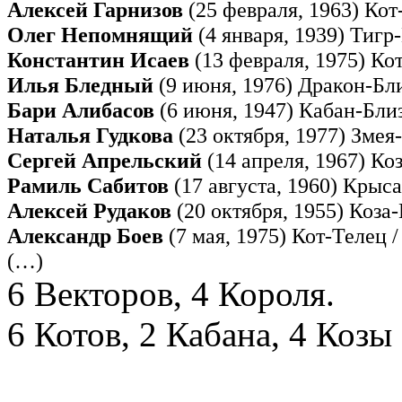
Алексей Гарнизов
(25 февраля, 1963) Ко
Олег Непомнящий
(4 января, 1939) Тигр
Константин Исаев
(13 февраля, 1975) Ко
Илья Бледный
(9 июня, 1976) Дракон-Бл
Бари Алибасов
(6 июня, 1947) Кабан-Бли
Наталья Гудкова
(23 октября, 1977) Змея
Сергей Апрельский
(14 апреля, 1967) Ко
Рамиль Сабитов
(17 августа, 1960) Крыс
Алексей Рудаков
(20 октября, 1955) Коза
Александр Боев
(7 мая, 1975) Кот-Телец 
(…)
6 Векторов, 4 Короля.
6 Котов, 2 Кабана, 4 Козы