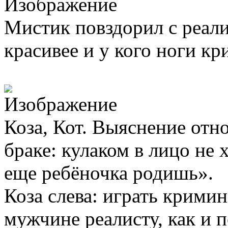
Мистик повздорил с реали
красивее и у кого ноги кр
Коза, Кот. Выяснение от
браке: кулаком в лицо не
еще ребёночка родишь».
Коза слева: играть крими
мужчине реалисту, как и 