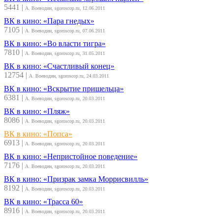
5441
|
А. Воеводин, sgoroscop.ru, 12.06.2011
ВК в кино: «Пара гнедых»
7105
|
А. Воеводин, sgoroscop.ru, 07.06.2011
ВК в кино: «Во власти тигра»
7810
|
А. Воеводин, sgoroscop.ru, 31.05.2011
ВК в кино: «Счастливый конец»
12754
|
А. Воеводин, sgoroscop.ru, 24.03.2011
ВК в кино: «Вскрытие пришельца»
6381
|
А. Воеводин, sgoroscop.ru, 20.03.2011
ВК в кино: «Пляж»
8086
|
А. Воеводин, sgoroscop.ru, 20.03.2011
ВК в кино: «Попса»
6913
|
А. Воеводин, sgoroscop.ru, 20.03.2011
ВК в кино: «Непристойное поведение»
7176
|
А. Воеводин, sgoroscop.ru, 20.03.2011
ВК в кино: «Призрак замка Моррисвилль»
8192
|
А. Воеводин, sgoroscop.ru, 20.03.2011
ВК в кино: «Трасса 60»
8916
|
А. Воеводин, sgoroscop.ru, 20.03.2011