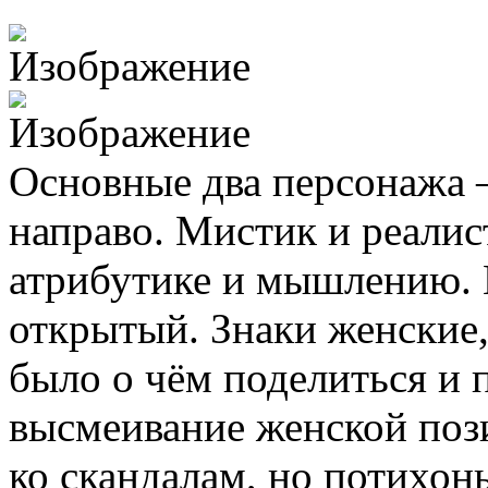
Основные два персонажа 
направо. Мистик и реали
атрибутике и мышлению. 
открытый. Знаки женские
было о чём поделиться и 
высмеивание женской поз
ко скандалам, но потихон