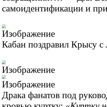
самоидентификации и при
Кабан поздравил Крысу с
Драка фанатов под руков
кровью куртку:
«Куртку не