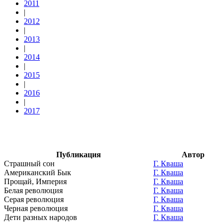
2011
|
2012
|
2013
|
2014
|
2015
|
2016
|
2017
Публикация
Автор
Страшный сон
Г. Кваша
Американский Бык
Г. Кваша
Прощай, Империя
Г. Кваша
Белая революция
Г. Кваша
Серая революция
Г. Кваша
Черная революция
Г. Кваша
Дети разных народов
Г. Кваша