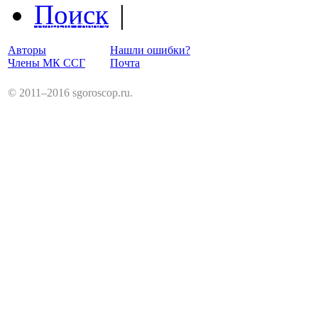
Поиск
|
Структурный Гороскоп
Авторы
Нашли ошибки?
Члены МК ССГ
Почта
© 2011–2016 sgoroscop.ru.