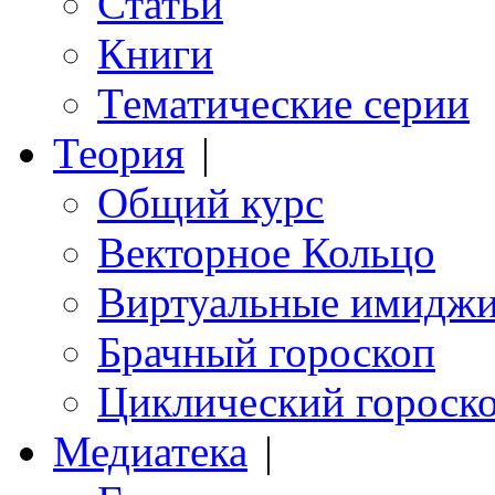
Статьи
Книги
Тематические серии
Теория
|
Общий курс
Векторное Кольцо
Виртуальные имидж
Брачный гороскоп
Циклический гороск
Медиатека
|