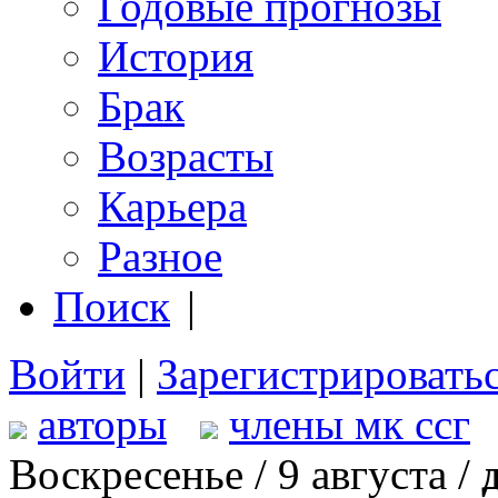
Годовые прогнозы
История
Брак
Возрасты
Карьера
Разное
Поиск
|
Войти
|
Зарегистрировать
авторы
члены мк ссг
Воскресенье / 9 августа /