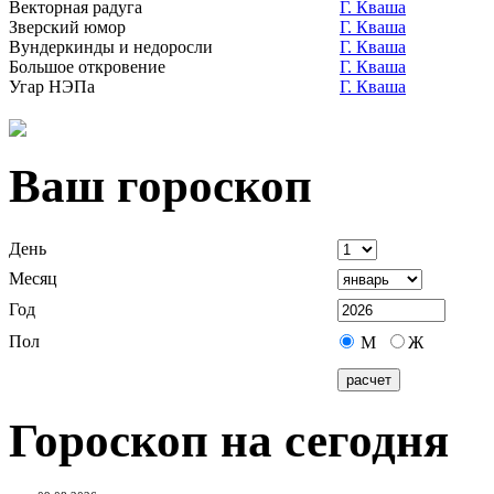
Векторная радуга
Г. Кваша
Зверский юмор
Г. Кваша
Вундеркинды и недоросли
Г. Кваша
Большое откровение
Г. Кваша
Угар НЭПа
Г. Кваша
Ваш гороскоп
День
Месяц
Год
Пол
М
Ж
Гороскоп на сегодня