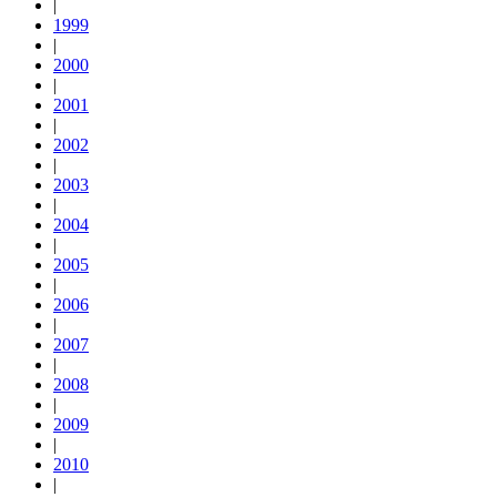
|
1999
|
2000
|
2001
|
2002
|
2003
|
2004
|
2005
|
2006
|
2007
|
2008
|
2009
|
2010
|