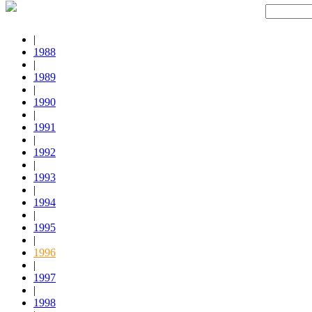
|
1988
|
1989
|
1990
|
1991
|
1992
|
1993
|
1994
|
1995
|
1996
|
1997
|
1998