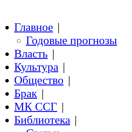
Главное
|
Годовые прогнозы
Власть
|
Культура
|
Общество
|
Брак
|
МК ССГ
|
Библиотека
|