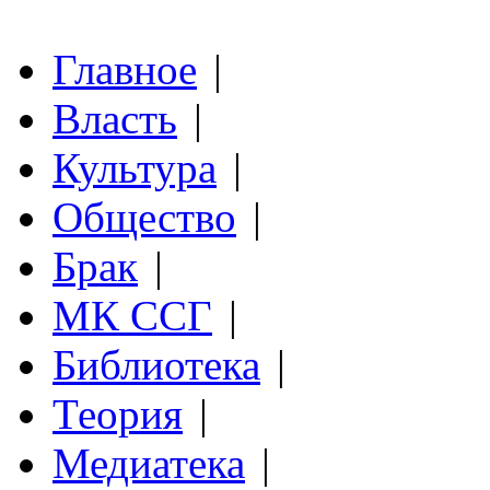
Главное
|
Власть
|
Культура
|
Общество
|
Брак
|
МК ССГ
|
Библиотека
|
Теория
|
Медиатека
|