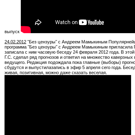
выпуск
24.02.2012
"Без цензуры" с Андреем Мамыкиным Популярнейш
программа "Без цензуры" с Андреем Мамыкиным пригласила Г
записала с ним часовую беседу 24 февраля 2012 года. В этой
Г.С. сделал ряд прогнозов и ответил на множество каверзных
ведущего. Редакция подождала пока главные (выборы) прогн
сбудутся и выпустилазапись в эфир 5 апреля сего года. Бесе
живая, позитивная, можно даже сказать веселая.