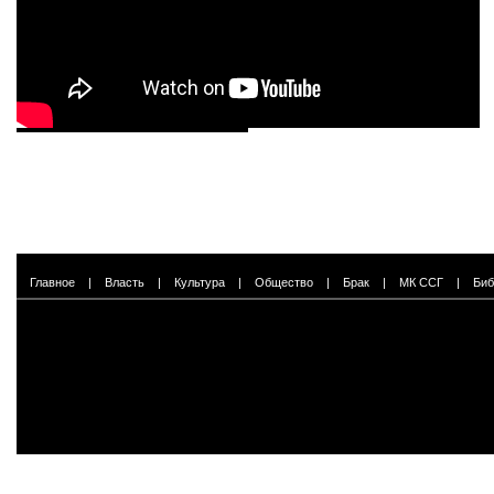
Главное
|
Власть
|
Культура
|
Общество
|
Брак
|
МК ССГ
|
Биб