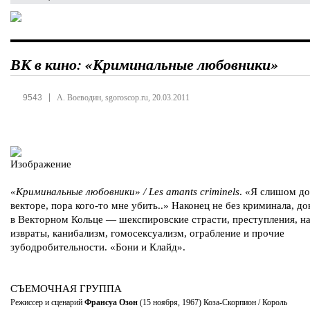
ВК в кино: «Криминальные любовники»
|
9543
А. Воеводин, sgoroscop.ru, 20.03.2011
«Криминальные любовники» / Les amants criminels
. «Я слишом до
векторе, пора кого-то мне убить..» Наконец не без криминала, до
в Векторном Кольце — шекспировские страсти, преступления, на
извраты, канибализм, гомосексуализм, ограбление и прочие
зубодробительности. «Бони и Клайд».
СЪЕМОЧНАЯ ГРУППА
Режиссер и сценарий
Франсуа Озон
(15 ноября, 1967) Коза-Скорпион / Король