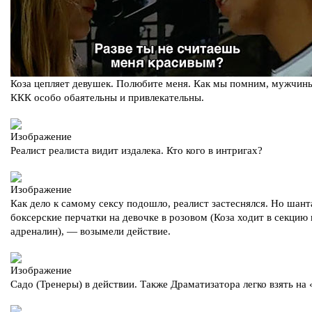
Коза цепляет девушек. Полюбите меня. Как мы помним, мужчин
ККК особо обаятельны и привлекательны.
Реалист реалиста видит издалека. Кто кого в интригах?
Как дело к самому сексу подошло, реалист застеснялся. Но шант
боксерские перчатки на девочке в розовом (Коза ходит в секцию 
адреналин), — возымели действие.
Садо (Тренеры) в действии. Также Драматизатора легко взять на «