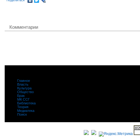
Поделиться
Комментарии
Главное
|
Власть
|
Культура
|
Общество
|
Брак
|
МК ССГ
|
Библиотека
|
Теория
|
Медиатека
|
Поиск
|