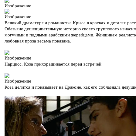
Великий драматург и романистка Крыса в красках и деталях рас
Обезьяне душещипательную историю своего группового изнасил
могучими и подлыми арабскими жеребцами. Женщинам реалист
любовная проза весьма показана.
Нарцисс. Коза прихорашивается перед встречей.
Коза делится и показывает на Драконе, как его соблазняла девушк