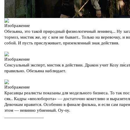
Обезьяна, это такой природный физиологичный ленивец... Ну за
тормоз, мистик же, ну с кем не бывает.. Только на веревочку, и в
собой. И пусть прислуживает, приземленный знак действия.
Сексуальный эксперт, мистик в действии. Дракон учит Козу пи́са
правильно. Обезьяна наблюдает.
Красавцы реалисты показаны для модельного бизнеса. То так пос
сяк.. Кадры «вполоборота» — достаточно кокетливо и выразител
Девочкам нравится. Особенно в финале фильма, и если сам паре
этом — невинно убиенный. Оу-оу.
_________________