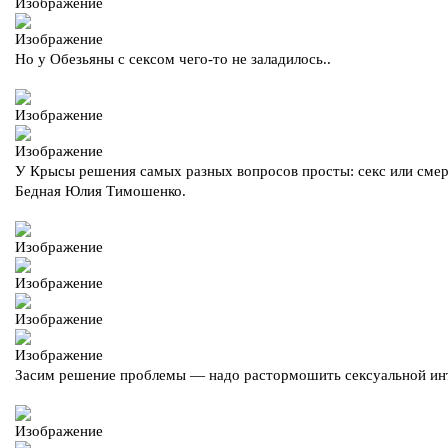
Но у Обезьяны с сексом чего-то не заладилось..
У Крысы решения самых разных вопросов просты: секс или смер
Бедная Юлия Тимошенко.
Засим решение проблемы — надо растормошить сексуальной ин