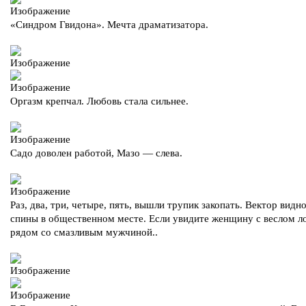
«Синдром Гвидона». Мечта драматизатора.
Оргазм крепчал. Любовь стала сильнее.
Садо доволен работой, Мазо — слева.
Раз, два, три, четыре, пять, вышли трупик закопать. Вектор видн
спины в общественном месте. Если увидите женщину с веслом л
рядом со смазливым мужчиной..