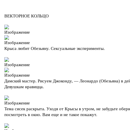
ВЕКТОРНОЕ КОЛЬЦО
Крыса любит Обезьяну. Сексуальные эксперименты.
Дамский мастер. Рисуем Джоконду, — Леонардо (Обезьяна) в де
Девушкам нравицца.
Тема сисек раскрыта. Уходя от Крысы в утром, не забудьте обер
посмотреть в окно. Вам еще и не такое покажут.