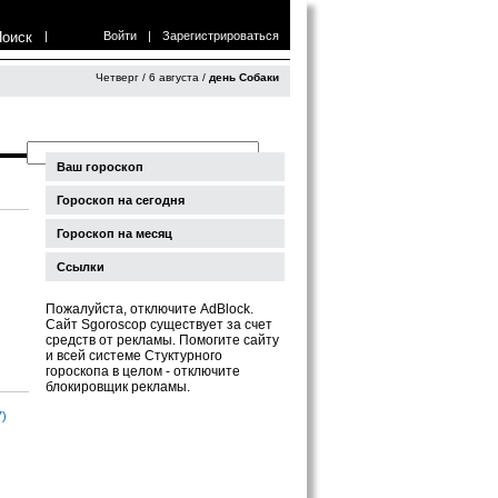
Поиск
|
Войти
|
Зарегистрироваться
Четверг / 6 августа /
день Собаки
Ваш гороскоп
Гороскоп на сегодня
Гороскоп на месяц
Ссылки
Пожалуйста, отключите AdBlock.
Сайт Sgoroscop существует за счет
средств от рекламы. Помогите сайту
и всей системе Стуктурного
гороскопа в целом - отключите
блокировщик рекламы.
7)