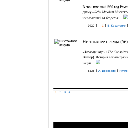
В свой именной 1989 год
Рома
драму
«Леди Макбет Мценског
изнывающей от безделья ...
|
|
|
5922
1
Е. Коваленко
Ничтожнее некуда (56)
«Заговорщица» / The Conspirat
Вектор). История весьма грязн
нации ...
|
|
5335
А. Воеводин
Ничто
1
2
3
4