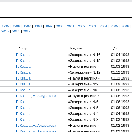
|
1995
|
1996
|
1997
|
1998
|
1999
|
2000
|
2001
|
2002
|
2003
|
2004
|
2005
|
2006
|
2015
|
2016
|
2017
Автор
Издание
Дата
Г. Кваша
«Зазеркалье» №16
01.04.1993
Г. Кваша
«Зазеркалье» №15
01.03.1993
Г. Кваша
«Наука и религия»
01.03.1993
Г. Кваша
«Зазеркалье» №12
01.12.1993
Г. Кваша
«Наука и религия»
01.12.1993
Г. Кваша
«Зазеркалье» №9
01.09.1993
Г. Кваша
«Зазеркалье» №8
01.08.1993
Г. Кваша
,
Ж. Аккуратова
«Наука и религия»
01.08.1993
Г. Кваша
«Зазеркалье» №6
01.06.1993
Г. Кваша
«Зазеркалье» №5
01.06.1993
Г. Кваша
«Зазеркалье» №4
01.04.1993
Г. Кваша
«Зазеркалье» №3
01.03.1993
Г. Кваша
,
Ж. Аккуратова
«Наука и религия»
01.02.1993
Г. Кваша
,
Ж. Аккуратова
«Наука и религия»
01.02.1993