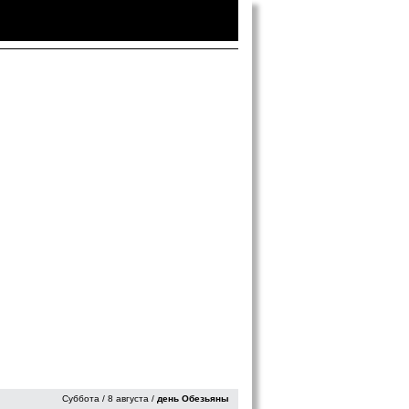
Войти
|
Зарегистрироваться
Суббота / 8 августа /
день Обезьяны