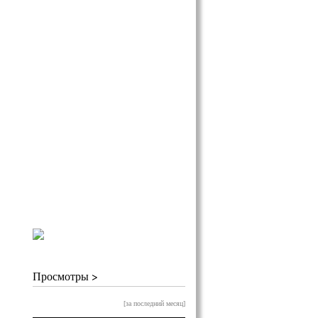
Просмотры >
[за последний месяц]