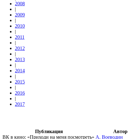
2008
|
2009
|
2010
|
2011
|
2012
|
2013
|
2014
|
2015
|
2016
|
2017
Публикация
Автор
ВК в кино: «Приходи на меня посмотреть»
А. Воеводин