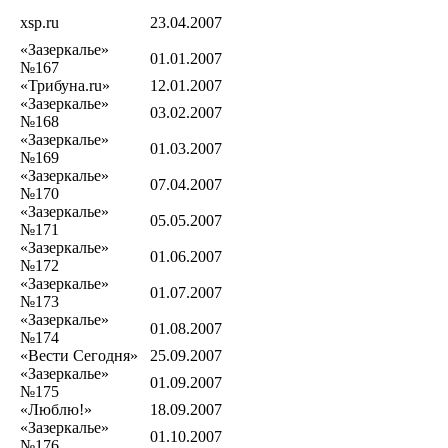
xsp.ru
23.04.2007
«Зазеркалье»
01.01.2007
№167
«Трибуна.ru»
12.01.2007
«Зазеркалье»
03.02.2007
№168
«Зазеркалье»
01.03.2007
№169
«Зазеркалье»
07.04.2007
№170
«Зазеркалье»
05.05.2007
№171
«Зазеркалье»
01.06.2007
№172
«Зазеркалье»
01.07.2007
№173
«Зазеркалье»
01.08.2007
№174
«Вести Сегодня»
25.09.2007
«Зазеркалье»
01.09.2007
№175
«Люблю!»
18.09.2007
«Зазеркалье»
01.10.2007
№176