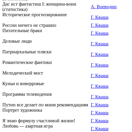
Дас ист фантастиш I: женщина-воин
А. Воеводин
(статистика)
Историческое прогнозирование
Г. Кваша
России ничего не страшно
Г. Кваша
Питательные браки
Г. Кваша
Деловые люди
Г. Кваша
Патриархальные пляски
Г. Кваша
Романтические фантики
Г. Кваша
Мелодический мост
Г. Кваша
Куньи и виверровые
Г. Кваша
Программа телевидения
Г. Кваша
Путин все делает по моим рекомендациям
Г. Кваша
Портрет художника
Г. Кваша
Я знаю формулу счастливой жизни!
Г. Кваша
Любовь — азартная игра
Г. Кваша