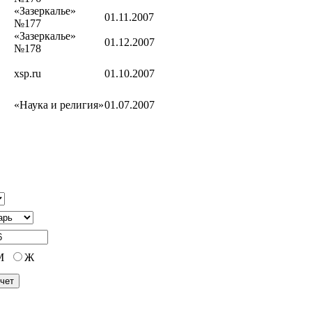
«Зазеркалье»
01.11.2007
№177
«Зазеркалье»
01.12.2007
№178
xsp.ru
01.10.2007
«Наука и религия»
01.07.2007
М
Ж