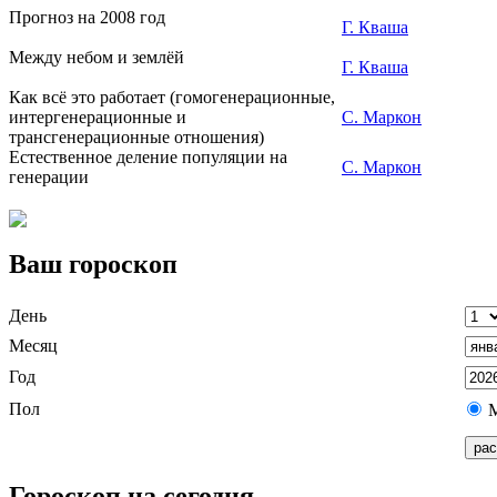
Прогноз на 2008 год
Г. Кваша
Между небом и землёй
Г. Кваша
Как всё это работает (гомогенерационные,
интергенерационные и
С. Маркон
трансгенерационные отношения)
Естественное деление популяции на
С. Маркон
генерации
Ваш гороскоп
День
Месяц
Год
Пол
Гороскоп на сегодня