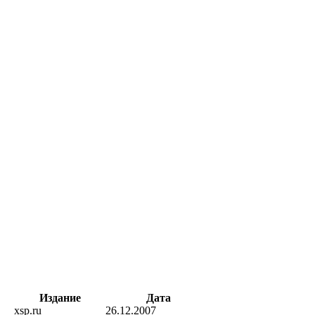
Издание
Дата
xsp.ru
26.12.2007