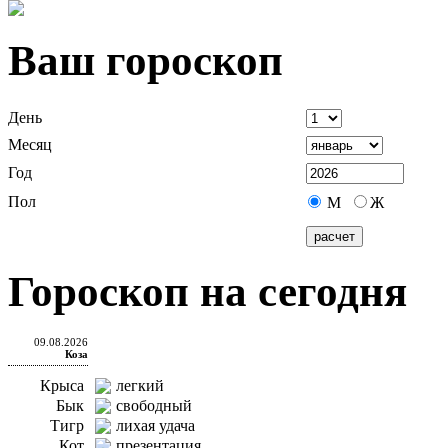
Ваш гороскоп
День
Месяц
Год
Пол
М
Ж
Гороскоп на сегодня
09.08.2026
Коза
Крыса
легкий
Бык
свободный
Тигр
лихая удача
Кот
презентация