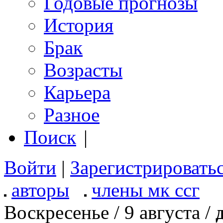
Годовые прогнозы
История
Брак
Возрасты
Карьера
Разное
Поиск
|
Войти
|
Зарегистрировать
авторы
члены мк ссг
Воскресенье / 9 августа /