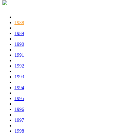
|
1988
|
1989
|
1990
|
1991
|
1992
|
1993
|
1994
|
1995
|
1996
|
1997
|
1998