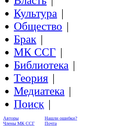
Власть
|
Культура
|
Общество
|
Брак
|
МК ССГ
|
Библиотека
|
Теория
|
Медиатека
|
Поиск
|
Структурный Гороскоп
Авторы
Нашли ошибки?
Члены МК ССГ
Почта