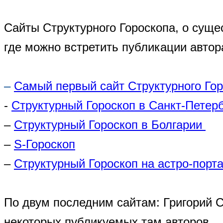
Сайты Структурного Гороскопа, о суще
где можно встретить публикации автор
–
Самый первый сайт Структурного Го
-
Структурный Гороскоп в Санкт-Петер
–
Структурный Гороскоп в Болгарии
–
S-Гороскоп
–
Структурный Гороскоп на астро-порта
По двум последним сайтам: Григорий 
некоторых публикуемых там авторов.