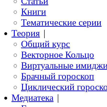
Статьи
Книги
Тематические серии
Теория
|
Общий курс
Векторное Кольцо
Виртуальные имидж
Брачный гороскоп
Циклический гороск
Медиатека
|