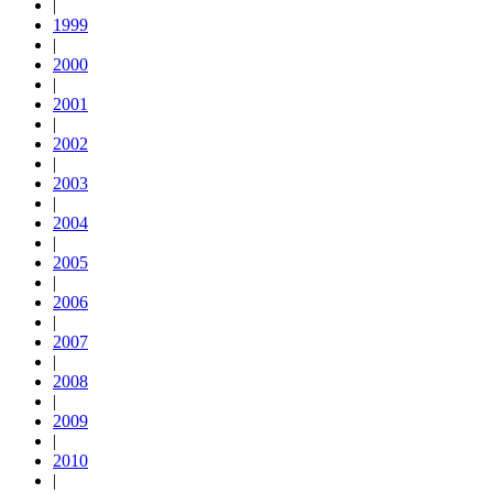
|
1999
|
2000
|
2001
|
2002
|
2003
|
2004
|
2005
|
2006
|
2007
|
2008
|
2009
|
2010
|