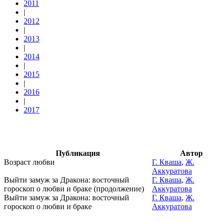
2011
|
2012
|
2013
|
2014
|
2015
|
2016
|
2017
Публикация
Автор
Возраст любви
Г. Кваша
,
Ж.
Аккуратова
Выйти замуж за Дракона: восточный
Г. Кваша
,
Ж.
гороскоп о любви и браке (продолжение)
Аккуратова
Выйти замуж за Дракона: восточный
Г. Кваша
,
Ж.
гороскоп о любви и браке
Аккуратова