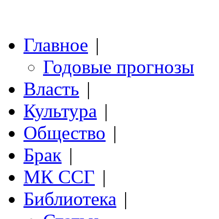
Главное
|
Годовые прогнозы
Власть
|
Культура
|
Общество
|
Брак
|
МК ССГ
|
Библиотека
|