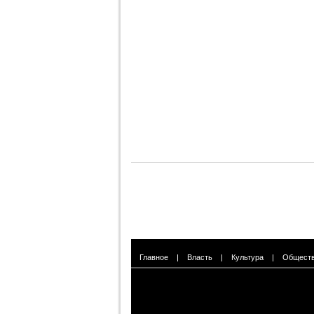
Главное
|
Власть
|
Культура
|
Общест