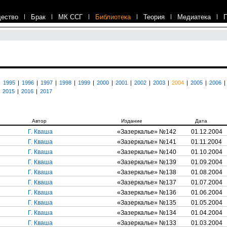
ество
|
Брак
|
МК ССГ
|
Библиотека
|
Теория
|
Медиатека
|
|
1995
|
1996
|
1997
|
1998
|
1999
|
2000
|
2001
|
2002
|
2003
|
2004
|
2005
|
2006
|
2015
|
2016
|
2017
Автор
Издание
Дата
Г. Кваша
«Зазеркалье» №142
01.12.2004
Г. Кваша
«Зазеркалье» №141
01.11.2004
Г. Кваша
«Зазеркалье» №140
01.10.2004
Г. Кваша
«Зазеркалье» №139
01.09.2004
Г. Кваша
«Зазеркалье» №138
01.08.2004
Г. Кваша
«Зазеркалье» №137
01.07.2004
Г. Кваша
«Зазеркалье» №136
01.06.2004
Г. Кваша
«Зазеркалье» №135
01.05.2004
Г. Кваша
«Зазеркалье» №134
01.04.2004
Г. Кваша
«Зазеркалье» №133
01.03.2004