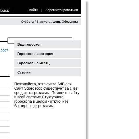
Поиск
|
Войти
|
Зарегистрироваться
Суббота / 8 августа /
день Обезьяны
Ваш гороскоп
2007
Гороскоп на сегодня
Гороскоп на месяц
Ссылки
Пожалуйста, отключите AdBlock.
Сайт Sgoroscop существует за счет
средств от рекламы. Помогите сайту
и всей системе Стуктурного
гороскопа в целом - отключите
блокировщик рекламы.