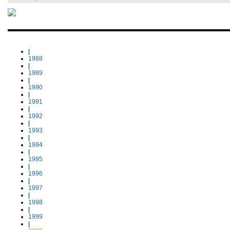
|
1988
|
1989
|
1990
|
1991
|
1992
|
1993
|
1994
|
1995
|
1996
|
1997
|
1998
|
1999
|