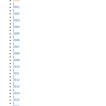
2000
|
2001
|
2002
|
2003
|
2004
|
2005
|
2006
|
2007
|
2008
|
2009
|
2010
|
2011
|
2012
|
2013
|
2014
|
2015
|