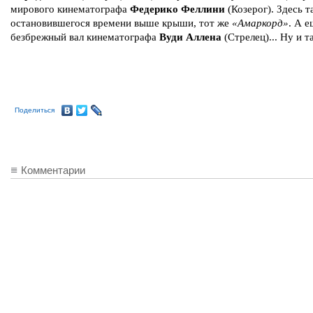
мирового кинематографа
Федерико Феллини
(Козерог). Здесь т
остановившегося времени выше крыши, тот же
«Амаркорд»
. А е
безбрежный вал кинематографа
Вуди Аллена
(Стрелец)... Ну и т
Поделиться
Комментарии