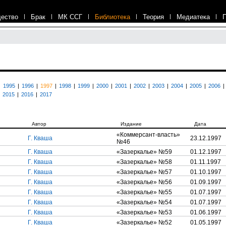
ество
|
Брак
|
МК ССГ
|
Библиотека
|
Теория
|
Медиатека
|
|
1995
|
1996
|
1997
|
1998
|
1999
|
2000
|
2001
|
2002
|
2003
|
2004
|
2005
|
2006
|
2015
|
2016
|
2017
Автор
Издание
Дата
«Коммерсант-власть»
Г. Кваша
23.12.1997
№46
Г. Кваша
«Зазеркалье» №59
01.12.1997
Г. Кваша
«Зазеркалье» №58
01.11.1997
Г. Кваша
«Зазеркалье» №57
01.10.1997
Г. Кваша
«Зазеркалье» №56
01.09.1997
Г. Кваша
«Зазеркалье» №55
01.07.1997
Г. Кваша
«Зазеркалье» №54
01.07.1997
Г. Кваша
«Зазеркалье» №53
01.06.1997
Г. Кваша
«Зазеркалье» №52
01.05.1997