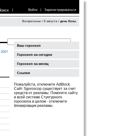
Поиск
|
Войти
|
Зарегистрироваться
Воскресенье / 9 августа /
день Козы
Ваш гороскоп
2007
Гороскоп на сегодня
Гороскоп на месяц
Ссылки
Пожалуйста, отключите AdBlock.
Сайт Sgoroscop существует за счет
средств от рекламы. Помогите сайту
и всей системе Стуктурного
гороскопа в целом - отключите
блокировщик рекламы.