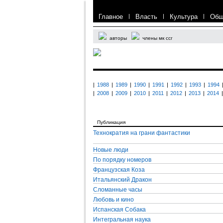
Главное
|
Власть
|
Культура
|
Общ
авторы
члены мк ссг
|
1988
|
1989
|
1990
|
1991
|
1992
|
1993
|
1994
|
2008
|
2009
|
2010
|
2011
|
2012
|
2013
|
2014
|
Публикация
Технократия на грани фантастики
Новые люди
По порядку номеров
Французская Коза
Итальянский Дракон
Сломанные часы
Любовь и кино
Испанская Собака
Интегральная наука