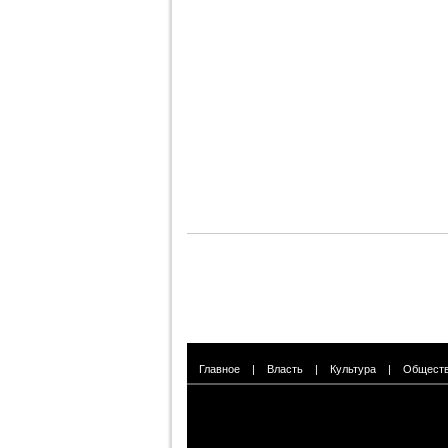
Главное
|
Власть
|
Культура
|
Общест