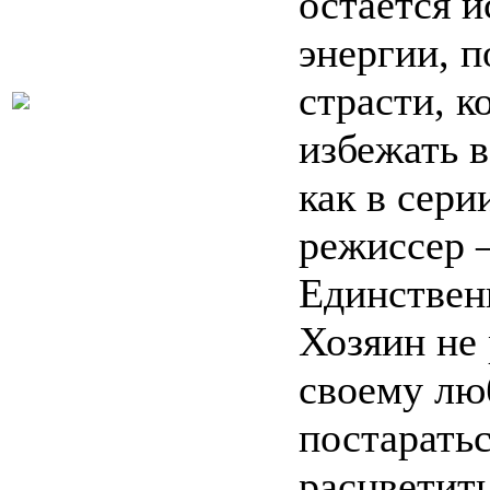
остается 
энергии, п
страсти, к
избежать 
как в сер
режиссер 
Единствен
Хозяин не 
своему лю
постаратьс
расцветить