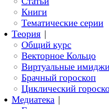
Статьи
Книги
Тематические серии
Теория
|
Общий курс
Векторное Кольцо
Виртуальные имидж
Брачный гороскоп
Циклический гороск
Медиатека
|