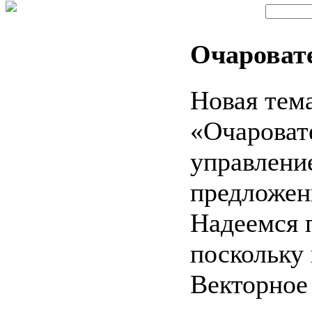
Очаровате
Новая тем
«Очароват
управлени
предложен
Надеемся 
поскольку 
Векторное