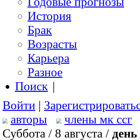
Годовые прогнозы
История
Брак
Возрасты
Карьера
Разное
Поиск
|
Войти
|
Зарегистрировать
авторы
члены мк ссг
Суббота / 8 августа /
день