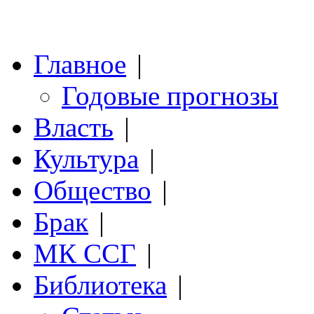
Главное
|
Годовые прогнозы
Власть
|
Культура
|
Общество
|
Брак
|
МК ССГ
|
Библиотека
|