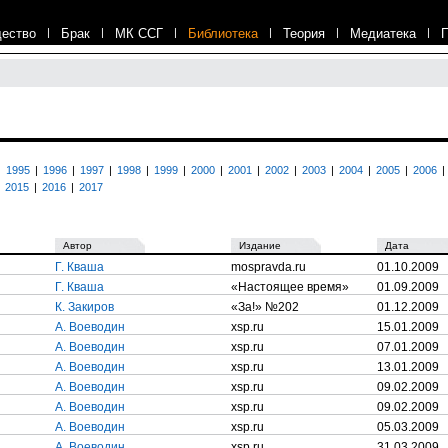
ество
|
Брак
|
МК ССГ
|
Библиотека
|
Теория
|
Медиатека
|
|
1995
|
1996
|
1997
|
1998
|
1999
|
2000
|
2001
|
2002
|
2003
|
2004
|
2005
|
2006
|
2015
|
2016
|
2017
Автор
Издание
Дата
Г. Кваша
mospravda.ru
01.10.2009
Г. Кваша
«Настоящее время»
01.09.2009
К. Закиров
«За!» №202
01.12.2009
А. Воеводин
xsp.ru
15.01.2009
А. Воеводин
xsp.ru
07.01.2009
А. Воеводин
xsp.ru
13.01.2009
А. Воеводин
xsp.ru
09.02.2009
А. Воеводин
xsp.ru
09.02.2009
А. Воеводин
xsp.ru
05.03.2009
А. Воеводин
xsp.ru
31.03.2009