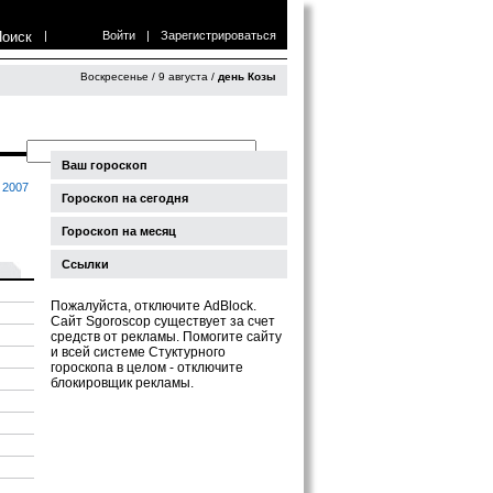
Поиск
|
Войти
|
Зарегистрироваться
Воскресенье / 9 августа /
день Козы
Ваш гороскоп
2007
Гороскоп на сегодня
Гороскоп на месяц
Ссылки
Пожалуйста, отключите AdBlock.
Сайт Sgoroscop существует за счет
средств от рекламы. Помогите сайту
и всей системе Стуктурного
гороскопа в целом - отключите
блокировщик рекламы.