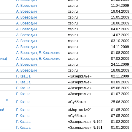
А. Воеводин
xsp.ru
11.04.2009
А. Воеводин
xsp.ru
19.04.2009
А. Воеводин
xsp.ru
15.05.2009
А. Воеводин
xsp.ru
18.06.2009
А. Воеводин
xsp.ru
04.07.2009
А. Воеводин
xsp.ru
14.07.2009
А. Воеводин
xsp.ru
03.10.2009
А. Воеводин
xsp.ru
14.11.2009
А. Воеводин
,
Е. Коваленко
xsp.ru
01.08.2009
ика)
А. Воеводин
,
Е. Коваленко
xsp.ru
07.02.2009
А. Воеводин
xsp.ru
24.11.2009
А. Воеводин
xsp.ru
18.08.2009
Г. Кваша
«Зазеркалье»
02.11.2009
Г. Кваша
«Зазеркалье»
03.09.2009
Г. Кваша
«Зазеркалье»
05.08.2009
Г. Кваша
«Зазеркалье»
01.07.2009
я — с
Г. Кваша
«Суббота»
25.06.2009
ка!
Г. Кваша
«Марта» №21
01.05.2009
Г. Кваша
«Суббота»
07.05.2009
Г. Кваша
«Зазеркалье» №192
01.02.2009
Г. Кваша
«Зазеркалье» №191
01.01.2009