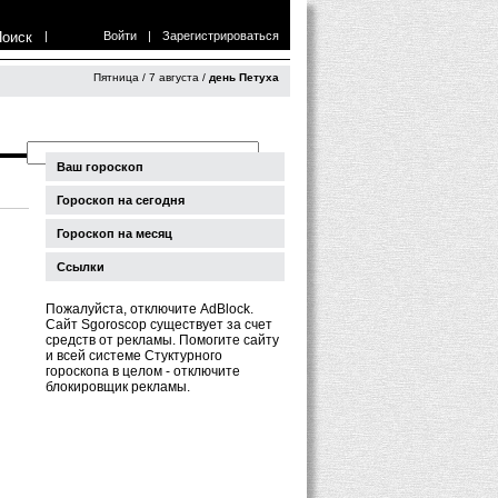
Поиск
|
Войти
|
Зарегистрироваться
Пятница / 7 августа /
день Петуха
Ваш гороскоп
Гороскоп на сегодня
Гороскоп на месяц
Ссылки
Пожалуйста, отключите AdBlock.
Сайт Sgoroscop существует за счет
средств от рекламы. Помогите сайту
и всей системе Стуктурного
гороскопа в целом - отключите
блокировщик рекламы.