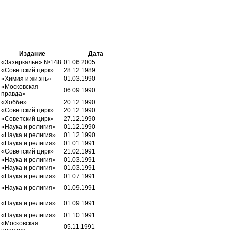
Издание
Дата
«Зазеркалье» №148
01.06.2005
«Советский цирк»
28.12.1989
«Химия и жизнь»
01.03.1990
«Московская
06.09.1990
правда»
«Хобби»
20.12.1990
«Советский цирк»
20.12.1990
«Советский цирк»
27.12.1990
«Наука и религия»
01.12.1990
«Наука и религия»
01.12.1990
«Наука и религия»
01.01.1991
«Советский цирк»
21.02.1991
«Наука и религия»
01.03.1991
«Наука и религия»
01.03.1991
«Наука и религия»
01.07.1991
«Наука и религия»
01.09.1991
«Наука и религия»
01.09.1991
«Наука и религия»
01.10.1991
«Московская
05.11.1991