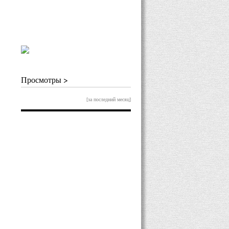
Просмотры >
[за последний месяц]