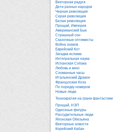
Векторная радуга
Дети разных народов
Черная революция
Серая революция
Белая революция
Прощай, Империя
Американский Бык
Страшный сон
Сказочные оптимисты
Война знаков
Еврейский Кот
Загадка ислама
Интегральная наука
Испанская Собака
Любовь и кино
Сломанные часы
Итальянский Дракон
Французская Коза
По порядку номеров
Новые люди
Технократия на грани фантастики
Прощай, НЭП
Одиозные фигуры
Рассудительные люди
Японская Обезьяна
Векторные новости
Корейский Кабан