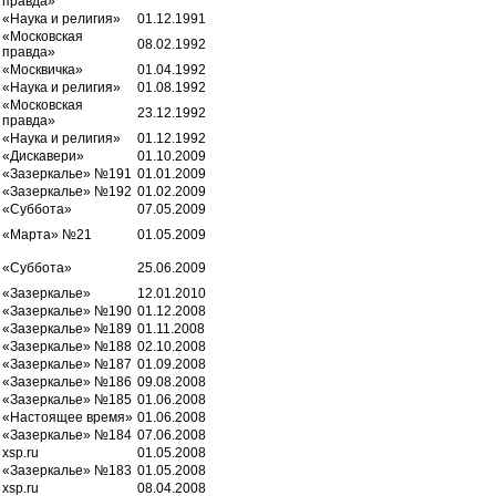
правда»
«Наука и религия»
01.12.1991
«Московская
08.02.1992
правда»
«Москвичка»
01.04.1992
«Наука и религия»
01.08.1992
«Московская
23.12.1992
правда»
«Наука и религия»
01.12.1992
«Дискавери»
01.10.2009
«Зазеркалье» №191
01.01.2009
«Зазеркалье» №192
01.02.2009
«Суббота»
07.05.2009
«Марта» №21
01.05.2009
«Суббота»
25.06.2009
«Зазеркалье»
12.01.2010
«Зазеркалье» №190
01.12.2008
«Зазеркалье» №189
01.11.2008
«Зазеркалье» №188
02.10.2008
«Зазеркалье» №187
01.09.2008
«Зазеркалье» №186
09.08.2008
«Зазеркалье» №185
01.06.2008
«Настоящее время»
01.06.2008
«Зазеркалье» №184
07.06.2008
xsp.ru
01.05.2008
«Зазеркалье» №183
01.05.2008
xsp.ru
08.04.2008