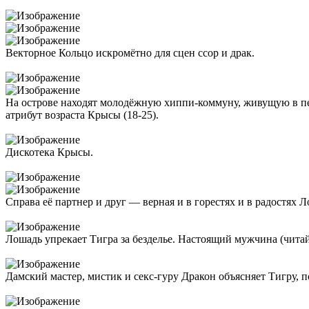
Векторное Кольцо искромётно для сцен ссор и драк.
На острове находят молодёжную хиппи-коммуну, живущую в перв
атрибут возраста Крысы (18-25).
Дискотека Крысы.
Справа её партнер и друг — верная и в горестях и в радостях Л
Лошадь упрекает Тигра за безделье. Настоящий мужчина (чита
Дамский мастер, мистик и секс-гуру Дракон объясняет Тигру, п