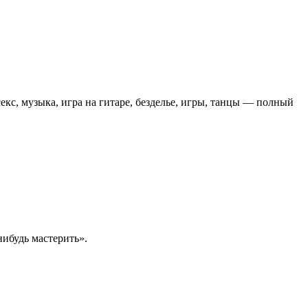
кс, музыка, игра на гитаре, безделье, игры, танцы — полный
нибудь мастерить».