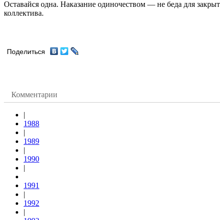
Оставайся одна. Наказание одиночеством — не беда для закры
коллектива.
Поделиться
Комментарии
|
1988
|
1989
|
1990
|
1991
|
1992
|