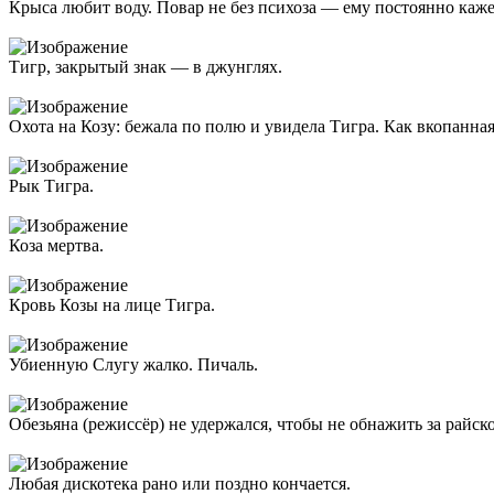
Крыса любит воду. Повар не без психоза — ему постоянно каже
Тигр, закрытый знак — в джунглях.
Охота на Козу: бежала по полю и увидела Тигра. Как вкопанная
Рык Тигра.
Коза мертва.
Кровь Козы на лице Тигра.
Убиенную Слугу жалко. Пичаль.
Обезьяна (режиссёр) не удержался, чтобы не обнажить за райск
Любая дискотека рано или поздно кончается.