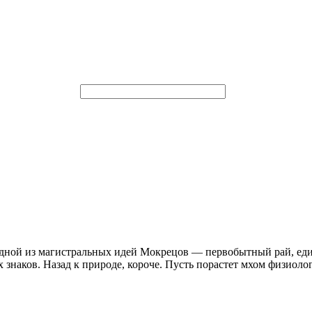
 одной из магистральных идей Мокрецов — первобытный рай, ед
наков. Назад к природе, короче. Пусть порастет мхом физиологи