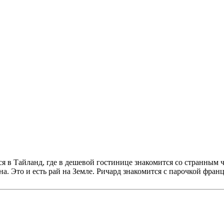
 Тайланд, где в дешевой гостинице знакомится со странным че
уна. Это и есть рай на Земле. Ричард знакомится с парочкой фран