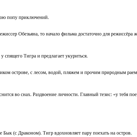
свою попу приключений.
 режиссер Обезьяна, то начало фильма достаточно для режиссёра ж
у спящего Тигра и предлагает укуриться.
иком острове, с лесом, водой, пляжем и прочим природным раем
ится во снах. Раздвоение личности. Главный тезис: «у тебя пое
 Бык (с Драконом). Тигр вдохновляет пару поехать на остров.