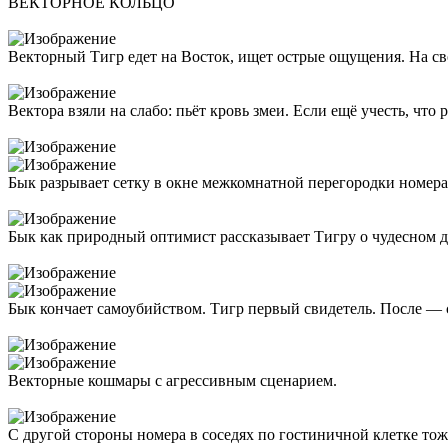
ВЕКТОРНОЕ КОЛЬЦО
Векторный Тигр едет на Восток, ищет острые ощущения. На 
Вектора взяли на слабо: пьёт кровь змеи. Если ещё учесть, что
Бык разрывает сетку в окне межкомнатной перегородки номера 
Бык как природный оптимист рассказывает Тигру о чудесном д
Бык кончает самоубийством. Тигр первый свидетель. После — сн
Векторные кошмары с агрессивным сценарием.
C другой стороны номера в соседях по гостиничной клетке тоже