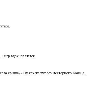
уткое.
. Тигр вдохновляется.
хала крыша?» Ну как же тут без Векторного Кольца..