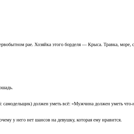
обытном рае. Хозяйка этого борделя — Крыса. Травка, море, се
ошадь.
й: самодельщик) должен уметь всё: «Мужчина должен уметь что-
очему у него нет шансов на девушку, которая ему нравится.