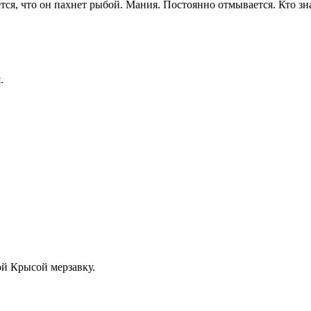
тся, что он пахнет рыбой. Мания. Постоянно отмывается. Кто зн
.
ой Крысой мерзавку.