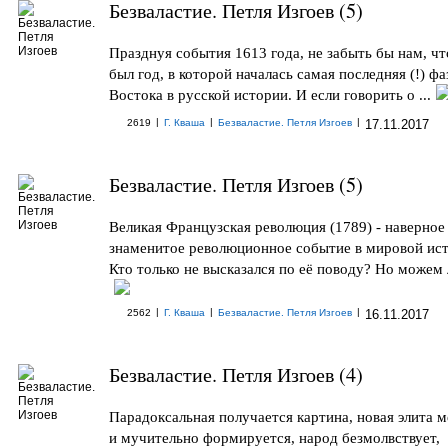
Безваластие. Петля Изгоев (5)
Празднуя события 1613 года, не забыть бы нам, чт
был год, в которой началась самая последняя (!) фа
Востока в русской истории. И если говорить о ...
|
|
|
2619
Г. Кваша
Безваластие. Петля Изгоев
17.11.2017
Безваластие. Петля Изгоев (5)
Великая Французская революция (1789) - наверное
знаменитое революционное событие в мировой ис
Кто только не высказался по её поводу? Но можем л
|
|
|
2562
Г. Кваша
Безваластие. Петля Изгоев
16.11.2017
Безваластие. Петля Изгоев (4)
Парадоксальная получается картина, новая элита 
и мучительно формируется, народ безмолвствует,