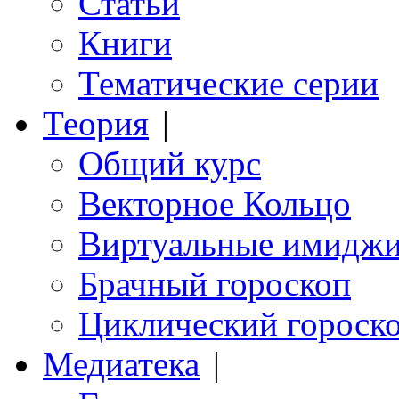
Статьи
Книги
Тематические серии
Теория
|
Общий курс
Векторное Кольцо
Виртуальные имидж
Брачный гороскоп
Циклический гороск
Медиатека
|