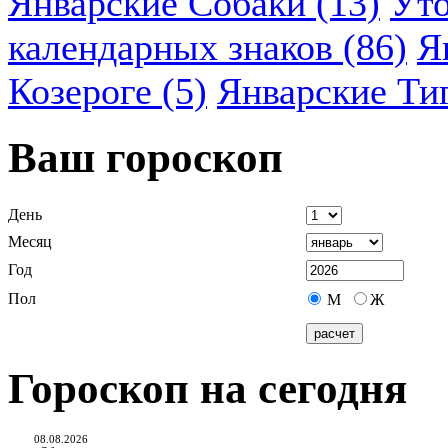
Январские Собаки (13)
Уто
календарных знаков (86)
Я
Козероге (5)
Январские Ти
Ваш гороскоп
День
Месяц
Год
Пол
М
Ж
Гороскоп на сегодня
08.08.2026