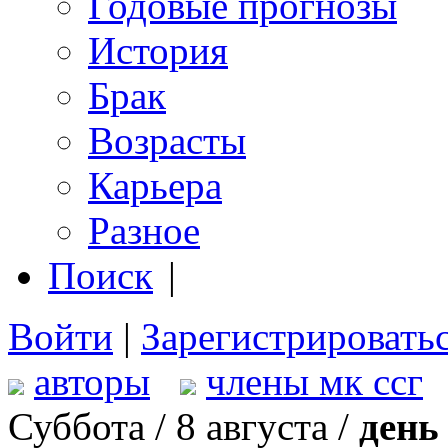
Годовые прогнозы
История
Брак
Возрасты
Карьера
Разное
Поиск
|
Войти
|
Зарегистрировать
авторы
члены мк ссг
Суббота / 8 августа /
день