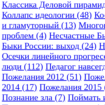
Классика Деловой пирамид
Коллапс идеологии (48)
Ко
и гламуторный (13)
Многок
проблем (4)
Несчастные Бы
Быки России: выход (24)
Н
Осечки линейного прогресс
люди (112)
Педагог навсегд
Пожелания 2012 (51)
Пожел
2014 (17)
Пожелания 2015 
Познание зла (7)
Поймать и