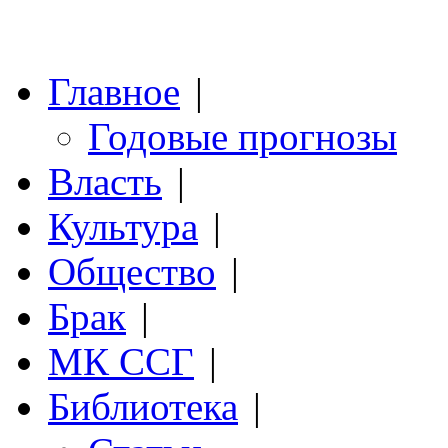
Главное
|
Годовые прогнозы
Власть
|
Культура
|
Общество
|
Брак
|
МК ССГ
|
Библиотека
|