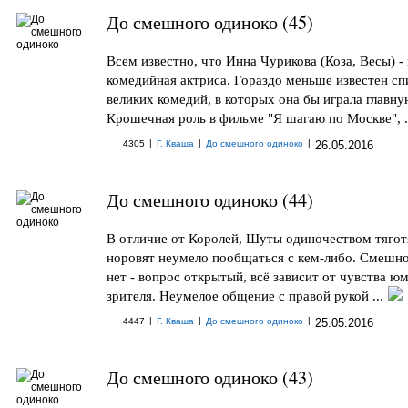
До смешного одиноко (45)
Всем известно, что Инна Чурикова (Коза, Весы) -
комедийная актриса. Гораздо меньше известен сп
великих комедий, в которых она бы играла главну
Крошечная роль в фильме "Я шагаю по Москве", .
|
|
|
4305
Г. Кваша
До смешного одиноко
26.05.2016
До смешного одиноко (44)
В отличие от Королей, Шуты одиночеством тягот
норовят неумело пообщаться с кем-либо. Смешно
нет - вопрос открытый, всё зависит от чувства ю
зрителя. Неумелое общение с правой рукой ...
|
|
|
4447
Г. Кваша
До смешного одиноко
25.05.2016
До смешного одиноко (43)