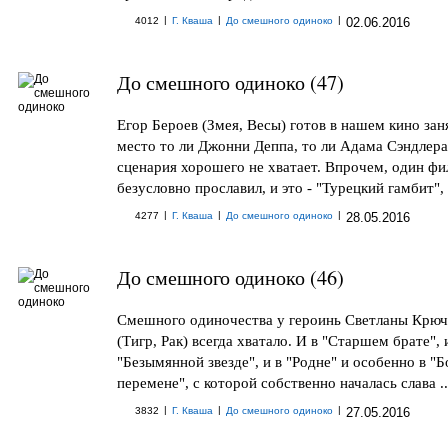
|
|
|
4012
Г. Кваша
До смешного одиноко
02.06.2016
До смешного одиноко (47)
Егор Бероев (Змея, Весы) готов в нашем кино зан
место то ли Джонни Деппа, то ли Адама Сэндлера
сценария хорошего не хватает. Впрочем, один фи
безусловно прославил, и это - "Турецкий гамбит", .
|
|
|
4277
Г. Кваша
До смешного одиноко
28.05.2016
До смешного одиноко (46)
Смешного одиночества у героинь Светланы Крюч
(Тигр, Рак) всегда хватало. И в "Старшем брате", 
"Безымянной звезде", и в "Родне" и особенно в "
перемене", с которой собственно началась слава ..
|
|
|
3832
Г. Кваша
До смешного одиноко
27.05.2016