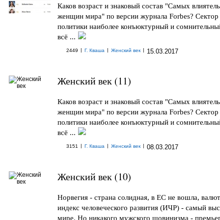
Каков возраст и знаковый состав "Самых влиятел
женщин мира" по версии журнала Forbes? Cектор
политики наиболее конъюктурный и сомнительный
всё ...
|
|
|
2449
Г. Кваша
Женский век
15.03.2017
Женский век (11)
Каков возраст и знаковый состав "Самых влиятел
женщин мира" по версии журнала Forbes? Cектор
политики наиболее конъюктурный и сомнительный
всё ...
|
|
|
3151
Г. Кваша
Женский век
08.03.2017
Женский век (10)
Норвегия - страна солидная, в ЕС не вошла, валют
индекс человеческого развития (ИЧР) - самый выс
мире. Но никакого мужского шовинизма - премье