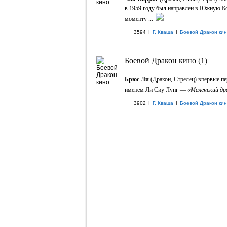
в 1959 году был направлен в Южную Ко
моменту ...
|
|
3594
Г. Кваша
Боевой Дракон ки
Боевой Дракон кино (1)
Брюс Ли
(Дракон, Стрелец) впервые пе
именем Ли Сиу Лунг —
«Маленький др
|
|
3902
Г. Кваша
Боевой Дракон ки