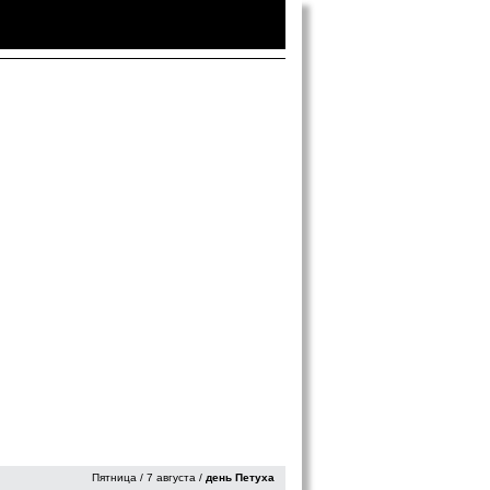
Войти
|
Зарегистрироваться
Пятница / 7 августа /
день Петуха