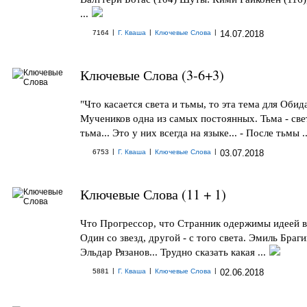
...
|
|
|
7164
Г. Кваша
Ключевые Слова
14.07.2018
Ключевые Слова (3-6+3)
"Что касается света и тьмы, то эта тема для Обид
Мучеников одна из самых постоянных. Тьма - свет
тьма... Это у них всегда на языке... - После тьмы ..
|
|
|
6753
Г. Кваша
Ключевые Слова
03.07.2018
Ключевые Слова (11 + 1)
Что Прогрессор, что Странник одержимы идеей в
Один со звезд, другой - с того света. Эмиль Браг
Эльдар Рязанов... Трудно сказать какая ...
|
|
|
5881
Г. Кваша
Ключевые Слова
02.06.2018