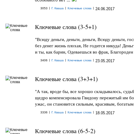
|
|
|
3053
Г. Кваша
Ключевые слова
24.06.2017
Ключевые слова (3-5+1)
"Всюду деньги, деньги, деньги, Всюду деньги, гос
без денег жизнь плохая, Не годится никуда! День
и ты, как барин, Одеваешься во фрак, Благороден .
|
|
|
3406
Г. Кваша
Ключевые слова
23.05.2017
Ключевые слова (3+3+1)
"А так, вроде бы, все хорошо складывалось, судьб
щедро компенсировала Гвидону пережитый им б
ужас, он становится сильным, красивым, богатым, 
|
|
|
3336
Г. Кваша
Ключевые слова
18.05.2017
Ключевые слова (6-5-2)