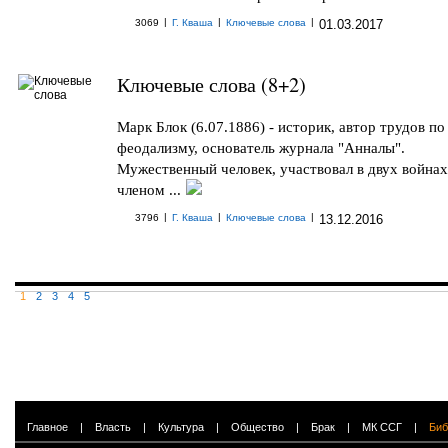
|
|
|
3069
Г. Кваша
Ключевые слова
01.03.2017
Ключевые слова (8+2)
Марк Блок (6.07.1886) - историк, автор трудов по
феодализму, основатель журнала "Анналы".
Мужественный человек, участвовал в двух войнах
членом ...
|
|
|
3796
Г. Кваша
Ключевые слова
13.12.2016
1
2
3
4
5
Главное
|
Власть
|
Культура
|
Общество
|
Брак
|
МК ССГ
|
Биб