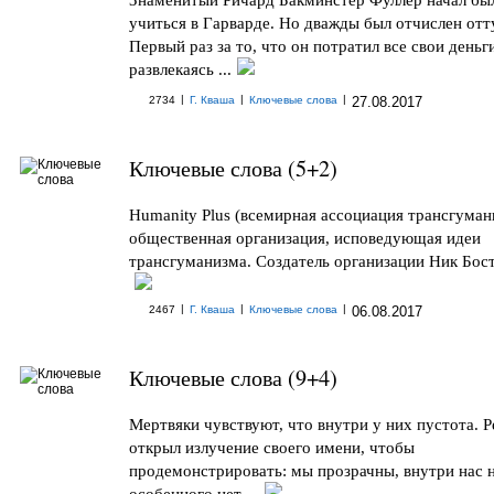
учиться в Гарварде. Но дважды был отчислен отт
Первый раз за то, что он потратил все свои деньг
развлекаясь ...
|
|
|
2734
Г. Кваша
Ключевые слова
27.08.2017
Ключевые слова (5+2)
Humanity Plus (всемирная ассоциация трансгумани
общественная организация, исповедующая идеи
трансгуманизма. Создатель организации Ник Бост
|
|
|
2467
Г. Кваша
Ключевые слова
06.08.2017
Ключевые слова (9+4)
Мертвяки чувствуют, что внутри у них пустота. Р
открыл излучение своего имени, чтобы
продемонстрировать: мы прозрачны, внутри нас 
особенного нет ...