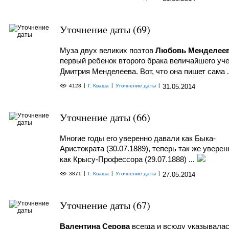
Уточнение даты (69)
Муза двух великих поэтов
Любовь Менделее
первый ребенок второго брака величайшего уче
Дмитрия Менделеева. Вот, что она пишет сама
.
|
|
|
4128
Г. Кваша
Уточнение даты
31.05.2014
Уточнение даты (66)
Многие годы его уверенно давали как Быка-
Аристократа (30.07.1889), теперь так же увере
как Крысу-Профессора (29.07.1888)
...
|
|
|
3871
Г. Кваша
Уточнение даты
27.05.2014
Уточнение даты (67)
Валентина Серова
всегда и всюду указывалас