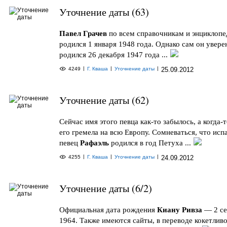
Уточнение даты (63)
Павел Грачев
по всем справочникам и энциклоп
родился 1 января 1948 года. Однако сам он увере
родился 26 декабря 1947 года ...
|
|
|
4249
Г. Кваша
Уточнение даты
25.09.2012
Уточнение даты (62)
Сейчас имя этого певца как-то забылось, а когда-т
его гремела на всю Европу. Сомневаться, что исп
певец
Рафаэль
родился в год Петуха ...
|
|
|
4255
Г. Кваша
Уточнение даты
24.09.2012
Уточнение даты (6/2)
Официальная дата рождения
Киану Ривза
— 2 се
1964. Также имеются сайты, в переводе кокетлив