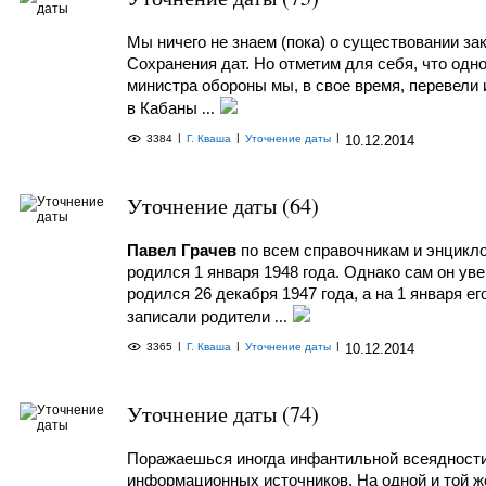
Мы ничего не знаем (пока) о существовании за
Сохранения дат. Но отметим для себя, что одно
министра обороны мы, в свое время, перевели 
в Кабаны
...
|
|
|
3384
Г. Кваша
Уточнение даты
10.12.2014
Уточнение даты (64)
Павел Грачев
по всем справочникам и энцикл
родился 1 января 1948 года. Однако сам он уве
родился 26 декабря 1947 года, а на 1 января ег
записали родители
...
|
|
|
3365
Г. Кваша
Уточнение даты
10.12.2014
Уточнение даты (74)
Поражаешься иногда инфантильной всеядност
информационных источников. На одной и той ж