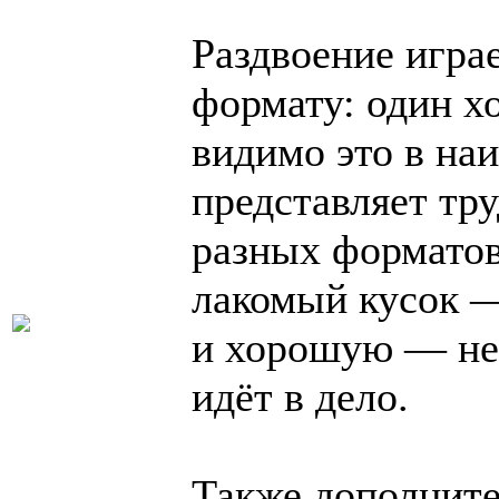
Раздвоение игра
формату: один х
видимо это в на
представляет тр
разных форматов
лакомый кусок —
и хорошую — не 
идёт в дело.
Также дополнител