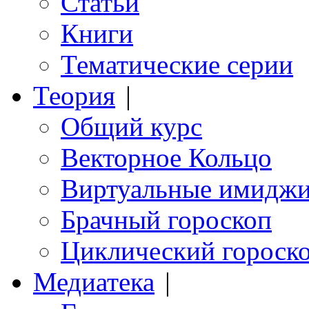
Статьи
Книги
Тематические серии
Теория
|
Общий курс
Векторное Кольцо
Виртуальные имидж
Брачный гороскоп
Циклический гороск
Медиатека
|