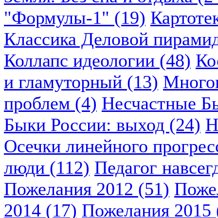
"Формулы-1" (19)
Картоте
Классика Деловой пирамид
Коллапс идеологии (48)
Ко
и гламуторный (13)
Многок
проблем (4)
Несчастные Бы
Быки России: выход (24)
Н
Осечки линейного прогресс
люди (112)
Педагог навсегд
Пожелания 2012 (51)
Пожел
2014 (17)
Пожелания 2015 