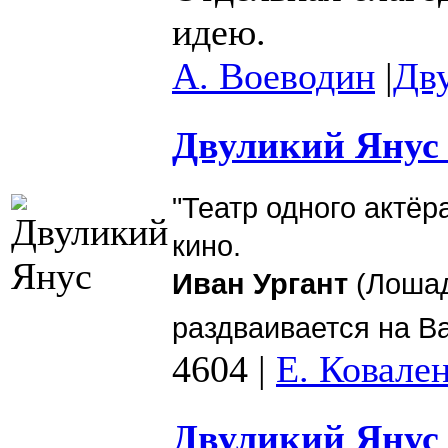
идею.
А. Воеводин
|
Дв
Двуликий Янус 
"Театр одного актёр
кино.
Иван Ургант
(Лошад
раздваивается на В
4604
|
Е. Ковале
Двуликий Янус 