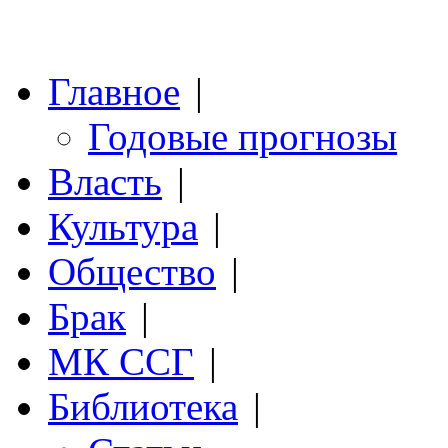
Главное
|
Годовые прогнозы
Власть
|
Культура
|
Общество
|
Брак
|
МК ССГ
|
Библиотека
|