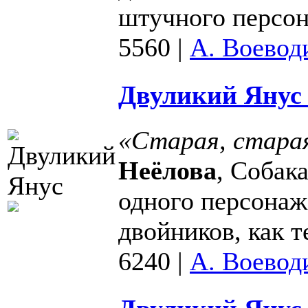
штучного персон
5560
|
А. Воевод
Двуликий Янус 
«Старая, старая
Неёлова
, Собак
одного персонажа
двойников, как т
6240
|
А. Воевод