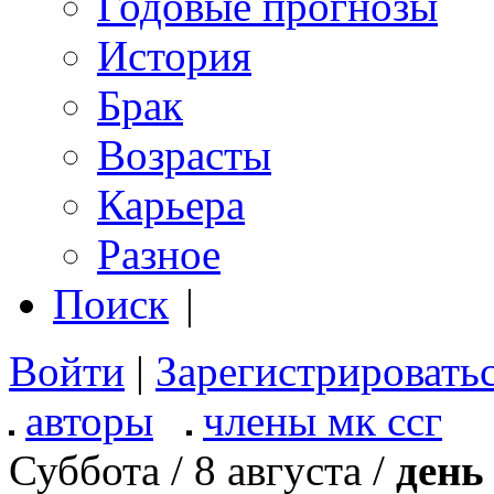
Годовые прогнозы
История
Брак
Возрасты
Карьера
Разное
Поиск
|
Войти
|
Зарегистрировать
авторы
члены мк ссг
Суббота / 8 августа /
день