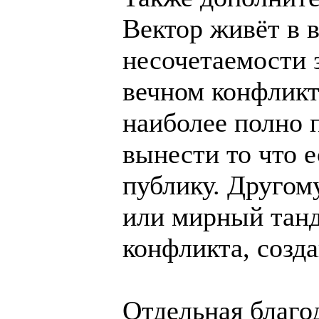
Вектор живёт в 
несочетаемости 
вечном конфликт
наиболее полно 
вынести то что 
публику. Другом
или мирный танд
конфликта, созда
Отдельная благо