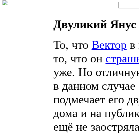
Двуликий Янус
То, что
Вектор
в 
то, что он
страш
уже. Но отличну
в данном случае
подмечает его д
дома и на публи
ещё не заострял