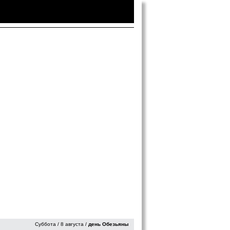
Войти
|
Зарегистрироваться
Суббота / 8 августа /
день Обезьяны