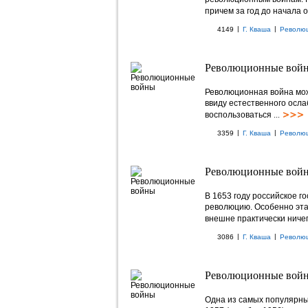
причем за год до начала 
|
|
4149
Г. Кваша
Револю
Революционные войн
Революционная война мож
ввиду естественного осла
воспользоваться
...
|
|
3359
Г. Кваша
Револю
Революционные войн
В 1653 году российское г
революцию. Особенно эта 
внешне практически ниче
|
|
3086
Г. Кваша
Револю
Революционные войн
Одна из самых популярны