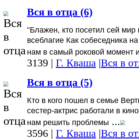
Вся в отца (6)
"Блажен, кто посетил сей мир 
всеблагие Как собеседника на 
нам в самый роковой момент 
3139
|
Г. Кваша
|
Вся в от
Вся в отца (5)
Кто в кого пошел в семье Верт
сестер-актрис работали в кин
...
нам решить проблемы
3596
|
Г. Кваша
|
Вся в от