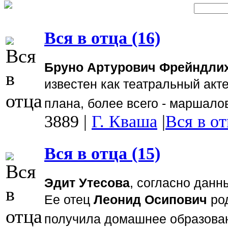
Вся в отца (16)
Бруно Артурович Фрейндли
известен как театральный акте
плана, более всего - маршал
3889
|
Г. Кваша
|
Вся в от
Вся в отца (15)
Эдит Утесова
, согласно данн
Ее отец
Леонид Осипович
род
получила домашнее образова