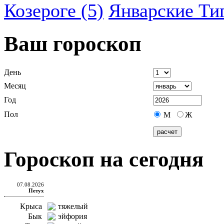
Козероге (5)
Январские Ти
Ваш гороскоп
День
Месяц
Год
Пол
М
Ж
Гороскоп на сегодня
07.08.2026
Петух
Крыса
тяжелый
Бык
эйфория