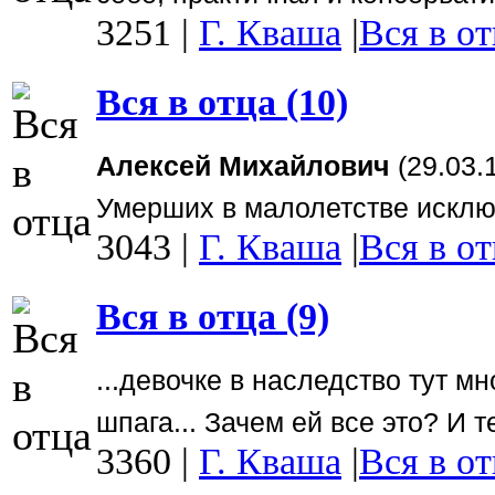
3251
|
Г. Кваша
|
Вся в от
Вся в отца (10)
Алексей Михайлович
(29.03.
Умерших в малолетстве исключ
3043
|
Г. Кваша
|
Вся в от
Вся в отца (9)
...девочке в наследство тут м
шпага... Зачем ей все это? И 
3360
|
Г. Кваша
|
Вся в от