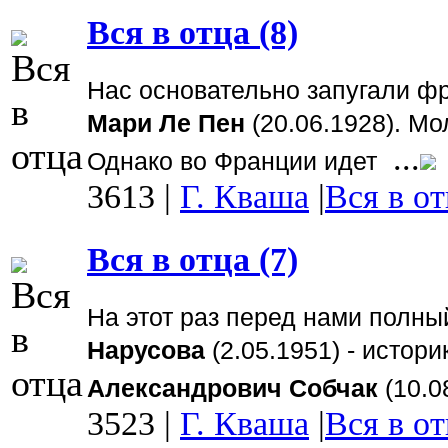
Вся в отца (8)
Нас основательно запугали ф
Мари Ле Пен
(20.06.1928). Мо
...
Однако во Франции идет
3613
|
Г. Кваша
|
Вся в от
Вся в отца (7)
На этот раз перед нами полны
Нарусова
(2.05.1951) - истори
Александрович Собчак
(10.0
3523
|
Г. Кваша
|
Вся в от