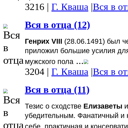
3216
|
Г. Кваша
|
Вся в от
Вся в отца (12)
Генрих VIII
(28.06.1491) был ч
приложил большие усилия для
...
мужского пола
3204
|
Г. Кваша
|
Вся в от
Вся в отца (11)
Тезис о сходстве
Елизаветы
убедительным. Фанатичный и 
себе, практичная и консерват