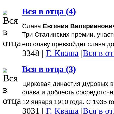
Вся в отца (4)
Слава
Евгения Валерианови
Три Сталинских премии, участ
его славу превзойдет слава до
3348
|
Г. Кваша
|
Вся в от
Вся в отца (3)
Цирковая династия Дуровых в
слава и доблесть сосредоточи
12 января 1910 года. С 1935 
3031
|
Г. Кваша
|
Вся в от