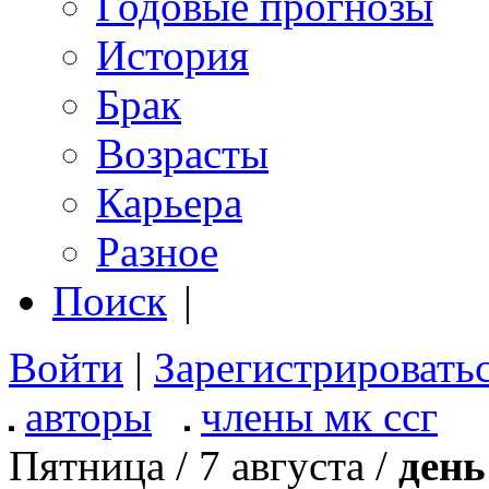
Годовые прогнозы
История
Брак
Возрасты
Карьера
Разное
Поиск
|
Войти
|
Зарегистрировать
авторы
члены мк ссг
Пятница / 7 августа /
день