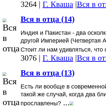
3264
|
Г. Кваша
|
Вся в от
Вся в отца (14)
Индия и Пакистан - два оскол
другой Империей (Четвертая А
Стоит ли нам удивляться, чт
3076
|
Г. Кваша
|
Вся в от
Вся в отца (13)
Есть ли вообще в современной
такой же случай, когда два бл
...
прославлены?