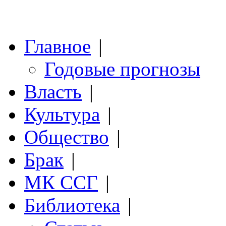
Главное
|
Годовые прогнозы
Власть
|
Культура
|
Общество
|
Брак
|
МК ССГ
|
Библиотека
|