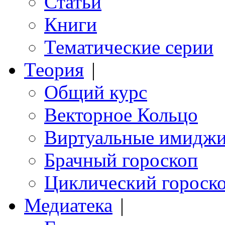
Статьи
Книги
Тематические серии
Теория
|
Общий курс
Векторное Кольцо
Виртуальные имидж
Брачный гороскоп
Циклический гороск
Медиатека
|