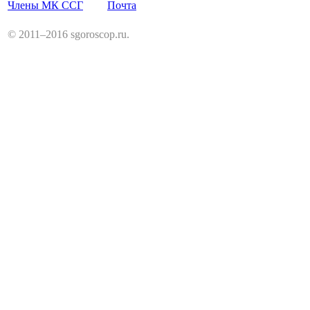
Члены МК ССГ
Почта
© 2011–2016 sgoroscop.ru.