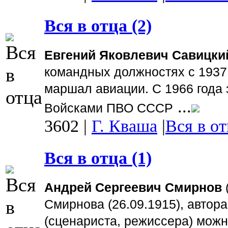
Вся в отца (2)
Евгений Яковлевич Савицки
командных должностях с 1937 
маршал авиации. С 1966 года
...
Войсками ПВО СССР
3602
|
Г. Кваша
|
Вся в от
Вся в отца (1)
Андрей Сергеевич Смирнов
Смирнова (26.09.1915), автора
(сценариста, режиссера) мож