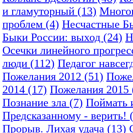
и гламуторный (13)
Многок
проблем (4)
Несчастные Бы
Быки России: выход (24)
Н
Осечки линейного прогресс
люди (112)
Педагог навсегд
Пожелания 2012 (51)
Пожел
2014 (17)
Пожелания 2015 
Познание зла (7)
Поймать и
Предсказанному - верить! 
Прорыв. Лихая удача (13)