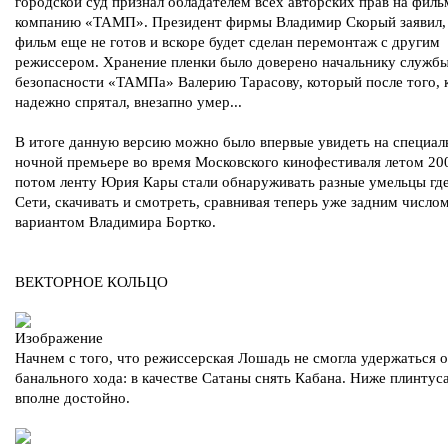
городской суд признал обладателем всех авторских прав на филь
компанию «ТАМП». Президент фирмы Владимир Скорый заявил,
фильм еще не готов и вскоре будет сделан перемонтаж с другим
режиссером. Хранение пленки было доверено начальнику служб
безопасности «ТАМПа» Валерию Тарасову, который после того, 
надежно спрятал, внезапно умер...
В итоге данную версию можно было впервые увидеть на специал
ночной премьере во время Московского кинофестиваля летом 200
потом ленту Юрия Кары стали обнаруживать разные умельцы где
Сети, скачивать и смотреть, сравнивая теперь уже задним числом
вариантом Владимира Бортко.
ВЕКТОРНОЕ КОЛЬЦО
Начнем с того, что режиссерская Лошадь не смогла удержаться 
банального хода: в качестве Сатаны снять Кабана. Ниже плинтуса
вполне достойно.