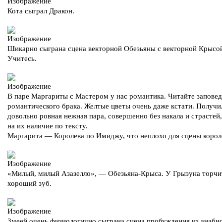
Кота сыграл Дракон.
Шикарно сыграна сцена векторной Обезьяны с векторной Крысо
Учитесь.
В паре Маргариты с Мастером у нас романтика. Читайте запове
романтического брака. Желтые цветы очень даже кстати. Получи
довольно ровная нежная пара, совершенно без накала и страстей
на их наличие по тексту.
Маргарита — Королева по Имиджу, что неплохо для сцены корол
«Милый, милый Азазелло», — Обезьяна-Крыса. У Грызуна торчи
хороший зуб.
Змеей очень физиологично сыграна сцена пробуждения из анаби