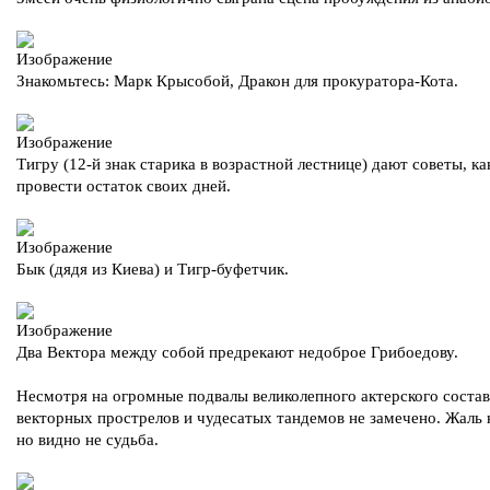
Знакомьтесь: Марк Крысобой, Дракон для прокуратора-Кота.
Тигру (12-й знак старика в возрастной лестнице) дают советы, ка
провести остаток своих дней.
Бык (дядя из Киева) и Тигр-буфетчик.
Два Вектора между собой предрекают недоброе Грибоедову.
Несмотря на огромные подвалы великолепного актерского состав
векторных прострелов и чудесатых тандемов не замечено. Жаль 
но видно не судьба.