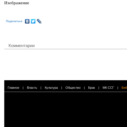
Поделиться
Комментарии
Главное
|
Власть
|
Культура
|
Общество
|
Брак
|
МК ССГ
|
Биб