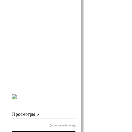
Просмотры >
[за последний месяц]