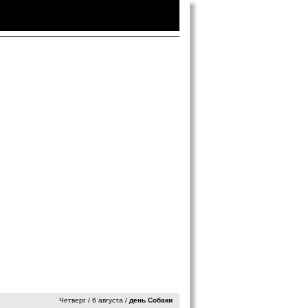
Войти
|
Зарегистрироваться
Четверг / 6 августа /
день Собаки