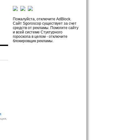
Пожалуйста, отключите AdBlock.
Сайт Sgoroscop существует за счет
средств от рекламы. Помогите сайту
и всей системе Стуктурного
гороскопа в целом - отключите
блокировщик рекламы.
и
нция,