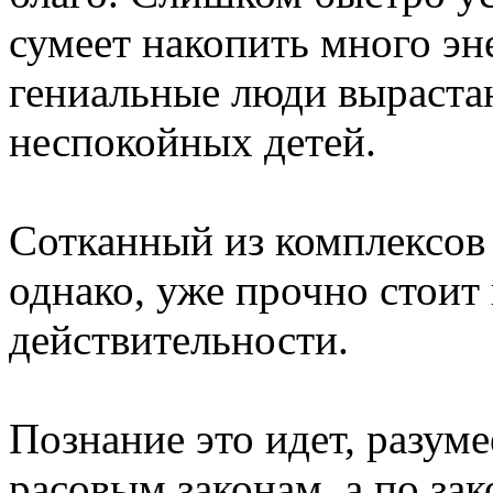
сумеет накопить много эн
гениальные люди выраста
неспокойных детей.
Сотканный из комплексов
однако, уже прочно стоит
действительности.
Познание это идет, разум
расовым законам, а по зак