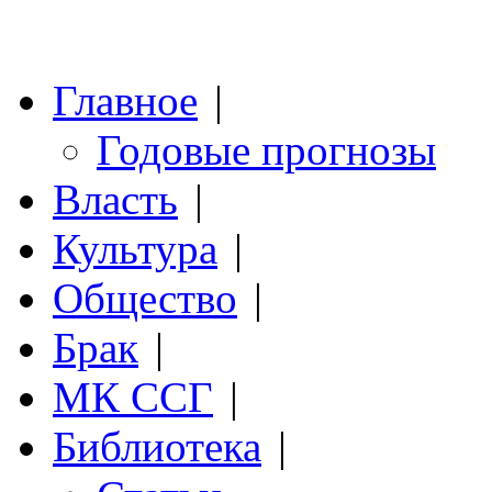
Главное
|
Годовые прогнозы
Власть
|
Культура
|
Общество
|
Брак
|
МК ССГ
|
Библиотека
|