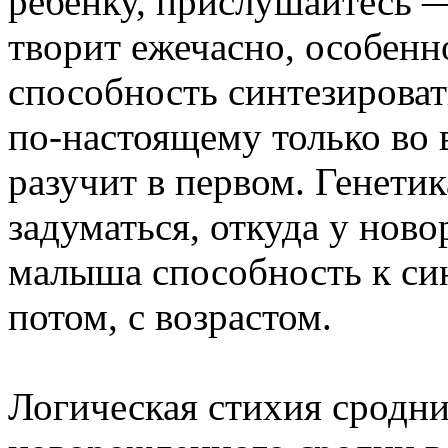
ребенку, прислушайтесь —
творит ежечасно, особенн
способность синтезироват
по-настоящему только во в
разучит в первом. Генети
задуматься, откуда у но
малыша способность к синт
потом, с возрастом.
Логическая стихия сродн