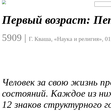
Первый возраст: Пе
5909
|
Г. Кваша, «Наука и религия», 01
Человек за свою жизнь п
состояний. Каждое из них
12 знаков структурного г