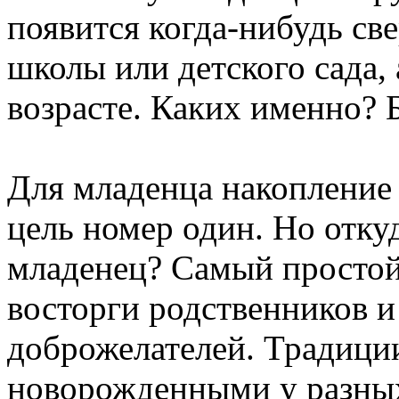
появится когда-нибудь све
школы или детского сада, 
возрасте. Каких именно? Б
Для младенца накопление
цель номер один. Но отку
младенец? Самый просто
восторги родственников 
доброжелателей. Традиции
новорожденными у разных