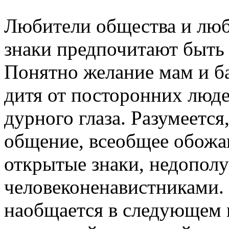
Любители общества и лю
знаки предпочитают быть 
Понятно желание мам и б
дитя от посторонних люд
дурного глаза. Разумеетс
общение, всеобщее обожан
открытые знаки, недопол
человеконенавистниками. 
наобщается в следующем в