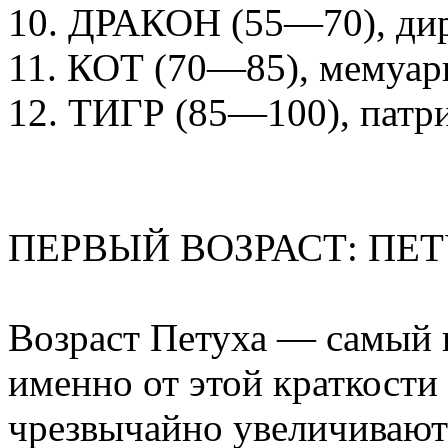
10. ДРАКОН (55—70), дир
11. КОТ (70—85), мемуар
12. ТИГР (85—100), патри
ПЕРВЫЙ ВОЗРАСТ: ПЕ
Возраст Петуха — самый к
именно от этой краткости
чрезвычайно увеличивают