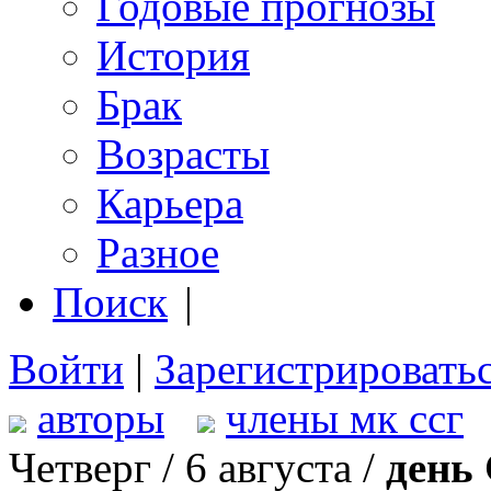
Годовые прогнозы
История
Брак
Возрасты
Карьера
Разное
Поиск
|
Войти
|
Зарегистрировать
авторы
члены мк ссг
Четверг / 6 августа /
день