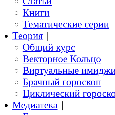
Статьи
Книги
Тематические серии
Теория
|
Общий курс
Векторное Кольцо
Виртуальные имидж
Брачный гороскоп
Циклический гороск
Медиатека
|