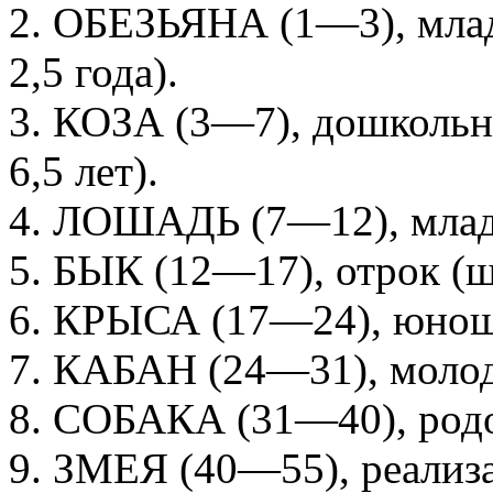
2. ОБЕЗЬЯНА (1—3), млад
2,5 года).
3. КОЗА (3—7), дошкольн
6,5 лет).
4. ЛОШАДЬ (7—12), мла
5. БЫК (12—17), отрок (
6. КРЫСА (17—24), юноша
7. КАБАН (24—31), молод
8. СОБАКА (31—40), род
9. ЗМЕЯ (40—55), реализ