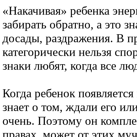
«Накачивая» ребенка энер
забирать обратно, а это з
досады, раздражения. В п
категорически нельзя спо
знаки любят, когда все люд
Когда ребенок появляется 
знает о том, ждали его ил
очень. Поэтому он комплек
правах, может от этих му