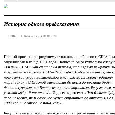
История одного предсказания
|
5904
Г. Кваша, xsp.ru, 01.01.1999
Первый прогноз по грядущему столкновению России и США был
опубликован в конце 1991 года. Написано было буквально следу
«Ритмы США и нашей страны таковы, что первый конфликт 
ними возможен уже в 1997—1998 годах. Будем надеяться, что о
повлечет за собой катаклизмов и не помешает новому единому
миропорядку. С Европой отношения до поры до времени будут
благополучными, в с Востоком просто хорошими. Разумеется, 
условии мудрой политики»
. И далее в резюме:
«Чем больше буду
новой власти, тем сложнее будут строиться ее отношения с 
1992 год еще этого не покажет»
.
Безупречный прогноз, причем достаточно рискованный, если уче