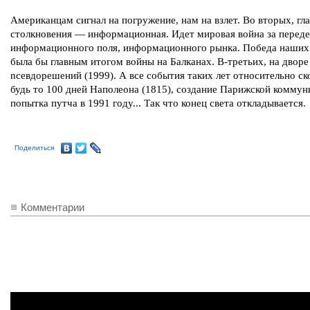
Американцам сигнал на погружение, нам на взлет. Во вторых, гла
столкновения — информационная. Идет мировая война за переде
информационного поля, информационного рынка. Победа наши
была бы главным итогом войны на Балканах. В-третьих, на дворе 
nceвдорешений (1999). А все события таких лет относительно с
будь то 100 дней Наполеона (1815), создание Парижской коммун
попытка путча в 1991 году... Так что конец света откладывается.
Поделиться
Комментарии