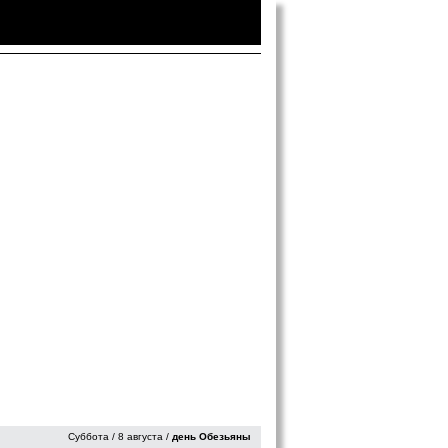
Войти
|
Зарегистрироваться
Суббота / 8 августа /
день Обезьяны