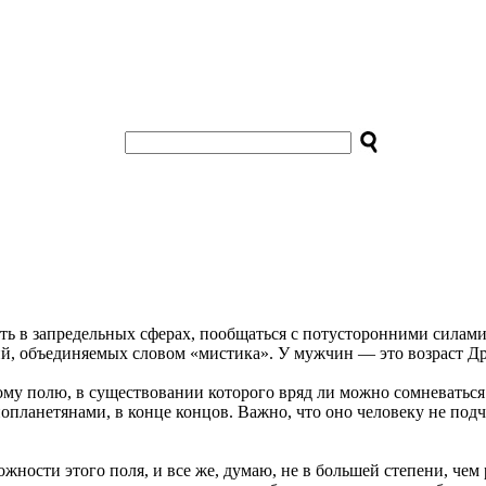
ать в запредельных сферах, пообщаться с потусторонними силами
ий, объединяемых словом «мистика». У мужчин — это возраст Д
му полю, в существовании которого вряд ли можно сомневаться.
ланетянами, в конце концов. Важно, что оно человеку не подчи
ости этого поля, и все же, думаю, не в большей степени, чем 