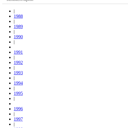
|
1988
|
1989
|
1990
|
1991
|
1992
|
1993
|
1994
|
1995
|
1996
|
1997
|