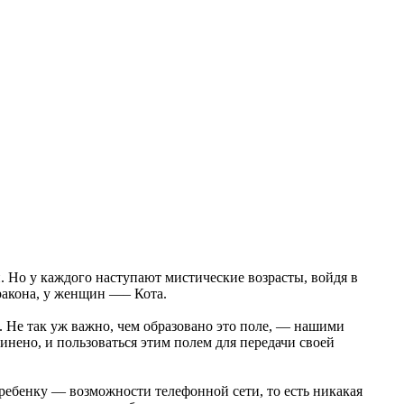
. Но у каждого наступают мистические возрасты, войдя в
ракона, у женщин —– Кота.
 Не так уж важно, чем образовано это поле, — нашими
нено, и пользоваться этим полем для передачи своей
ребенку — возможности телефонной сети, то есть никакая