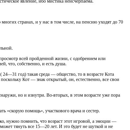
истическое явление, ибо мистика неисчерпаема.
многих странах, и у нас в том числе, на пенсию уходят до 70
ельной.
 просмотр всей пройденной жизни, с одобрением или
й, что, собственно, и есть душа.
( 24—31 год) такая среда — общество, то в возрасте Кота
 поскольку Кот — знак открытый, он, естественно, все свои
наружи, но и изнутри. Во-вторых, в этом возрасте уже пора
ать «скорую помощь», участкового врача и сестер.
ако, нужно помнить, что возраст этот игровой, а эмоции —
может тянуть все 15—20 лет. И это будет не шуткой и не