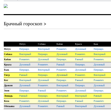
Брачный гороскоп >
Петух
Собака
Кабан
Крыса
Бык
Петух
Патриарх
.
Векторный
Романтич
.
Духовный
Патриарх
.
Собака
Векторный
Патриарх
.
Духовный
Романтич
.
Векторный
Кабан
Романтич
.
Духовный
Патриарх
.
Равный
Романтич
.
Крыса
Духовный
Романтич
.
Равный
Патриарх
.
Духовный
Бык
Патриарх
.
Векторный
Романтич
.
Духовный
Патриарх
.
Тигр
Равный
Патриарх
.
Духовный
Романтич
.
Векторный
Кот
Векторный
Духовный
Патриарх
.
Равный
Романтич
.
Дракон
Духовный
Романтич
.
Векторный
Патриарх
.
Духовный
Змея
Патриарх
.
Равный
Романтич
.
Духовный
Патриарх
.
Лошадь
Равный
Патриарх
.
Векторный
Векторный
Равный
Коза
Романтич
.
Духовный
Патриарх
.
Равный
Романтич
.
Обезьяна
Духовный
Романтич
.
Равный
Векторный
Духовный