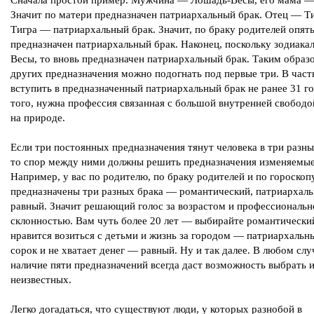
Значит по матери предназначен патриархальный брак. Отец — Ти
Тигра — патриархальный брак. Значит, по браку родителей опят
предназначен патриархальный брак. Наконец, поскольку зодиака
Весы, то вновь предназначен патриархальный брак. Таким образо
других предназначения можно подогнать под первые три. В част
вступить в предназначенный патриархальный брак не ранее 31 г
того, нужна профессия связанная с большой внутренней свободо
на природе.
Если три постоянных предназначения тянут человека в три разн
то спор между ними должны решить предназначения изменяемые
Например, у вас по родителю, по браку родителей и по гороскоп
предназначены три разных брака — романтический, патриархаль
равный. Значит решающий голос за возрастом и профессиональн
склонностью. Вам чуть более 20 лет — выбирайте романтически
нравится возиться с детьми и жизнь за городом — патриархальн
сорок и не хватает денег — равный. Ну и так далее. В любом слу
наличие пяти предназначений всегда даст возможность выбрать 
неизвестных.
Легко догадаться, что существуют люди, у которых разнобой в