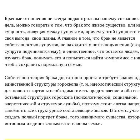
Брачные отношения не всегда подконтрольны нашему сознанию.
дела, можно говорить о том, что брак это живое существо, или н
сущность, живущая между супругами, причем у этой сущности с
своя выгода, свои планы. А главное в том, что брак не является
собственностью супругов, не находится у них в подчинении (ско
супруги подчиняются ему), и единственное, что остается людям,
изучать брак, понимать его и попытаться найти компромисс с ни
чтобы сохранить нормальную семью.
Собственно теория брака достаточно проста и требует знания од
единственной структуры гороскопа (т. н. идеологической структ
для полноты картины необходимо иметь представление и обо все
остальных структурах гороскопа (психологической, социальной,
энергетической и структуре судьбы), поэтому стоит слегка напря
запомнить все структурные составляющие знаков. В этом случае
создать полный портрет брака, того невидимого существа, котор
истинным и единственным властелином семьи.