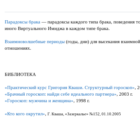
Парадоксы брака
— парадоксы каждого типа брака, поведения то
иного Виртуального Имиджа в каждом типе брака.
Взаимноволшебные периоды
(годы, дни) для высекания взаимно
отношениях.
БИБЛИОТЕКА
«Практический курс Григория Кваши. Структурный гороскоп»
, 
«Брачный гороскоп: найди себе идеального партнера»
, 2003 г.
«Гороскоп: мужчина и женщина»
, 1998 г.
«Кто кого окрутил»
,
Г. Кваша, «Зазеркалье» №152, 01.10.2005