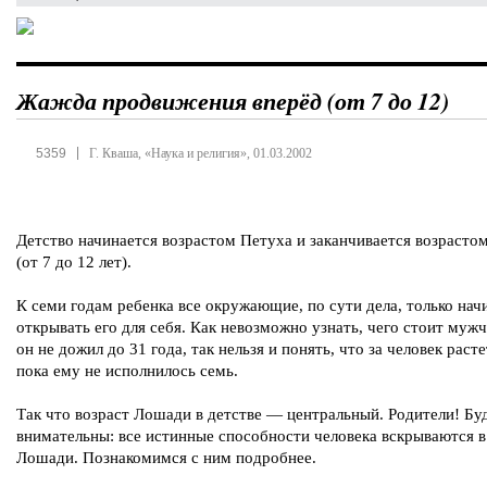
Жажда продвижения вперёд (от 7 до 12)
|
5359
Г. Кваша, «Наука и религия», 01.03.2002
Детство начинается возрастом Петуха и заканчивается возраст
(от 7 до 12 лет).
К семи годам ребенка все окружающие, по сути дела, только на
открывать его для себя. Как невозможно узнать, чего стоит мужч
он не дожил до 31 года, так нельзя и понять, что за человек расте
пока ему не исполнилось семь.
Так что возраст Лошади в детстве — центральный. Родители! Бу
внимательны: все истинные способности человека вскрываются в
Лошади. Познакомимся с ним подробнее.