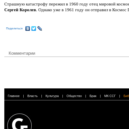
Страшную катастрофу пережил в 1960 году отец мировой космо
Сергей Королев
. Однако уже в 1961 году он отправил в Космос 
Поделиться
Комментарии
Главное
|
Власть
|
Культура
|
Общество
|
Брак
|
МК ССГ
|
Биб