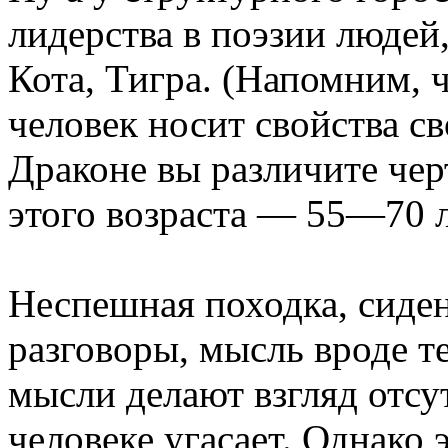
лидерства в поэзии людей
Кота, Тигра. (Напомним, 
человек носит свойства св
Драконе вы различите чер
этого возраста — 55—70 л
Неспешная походка, сиден
разговоры, мысль вроде т
мысли делают взгляд отсу
человеке угасает. Однако 