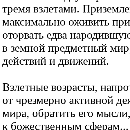
тремя взлетами. Приземл
максимально оживить при
оторвать едва народившую
в земной предметный мир
действий и движений.
Взлетные возрасты, напро
от чрезмерно активной де
мира, обратить его мысли
к божественным сферам...