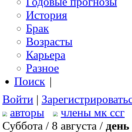
Годовые прогнозы
История
Брак
Возрасты
Карьера
Разное
Поиск
|
Войти
|
Зарегистрировать
авторы
члены мк ссг
Суббота / 8 августа /
день