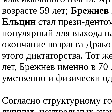
возрасте 59 лет;
Брежнев
Ельцин
стал прези-дентом
популярный для выхода н
окончание возраста Драко
этого диктаторства. Тот 
лет, Брежнев именно в 70 
умственно и физически о
Согласно структурному г
лучших, центральных зна