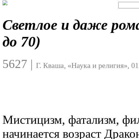
Светлое и даже ром
до 70)
5627
|
Г. Кваша, «Наука и религия», 01
Мистицизм, фатализм, фи
начинается возраст Драко