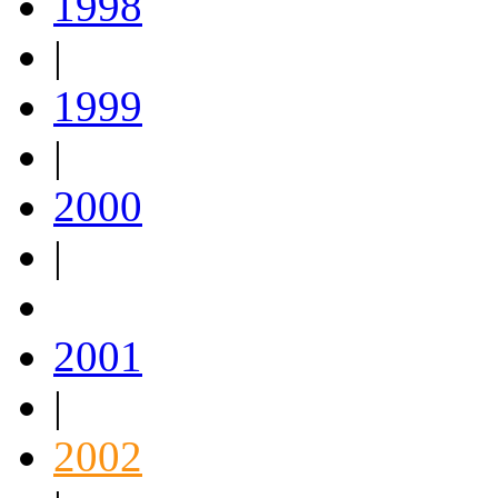
1998
|
1999
|
2000
|
2001
|
2002