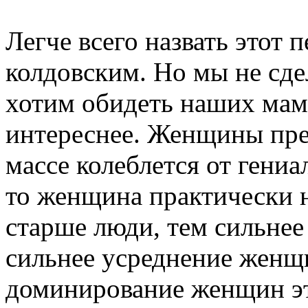
Легче всего назвать этот
колдовским. Но мы не сдел
хотим обидеть наших мам
интереснее. Женщины пре
массе колеблется от гениа
то женщина практически н
старше люди, тем сильне
сильнее усреднение женщ
доминирование женщин эт