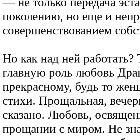
— не только передача эс
поколению, но еще и неп
совершенствованием собс
Но как над ней работать? 
главную роль любовь Драк
прекрасному, будь то жен
стихи. Прощальная, вечер
сказано. Любовь, освяще
прощании с миром. Не зна