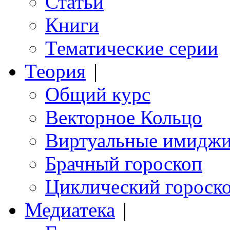
Статьи
Книги
Тематические серии
Теория
|
Общий курс
Векторное Кольцо
Виртуальные имидж
Брачный гороскоп
Циклический гороск
Медиатека
|