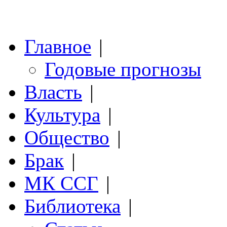
Главное
|
Годовые прогнозы
Власть
|
Культура
|
Общество
|
Брак
|
МК ССГ
|
Библиотека
|