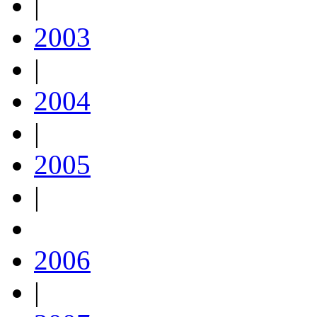
|
2003
|
2004
|
2005
|
2006
|