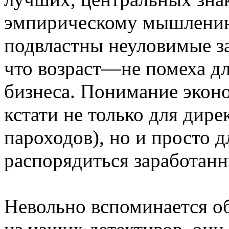
эмпирическому мышлению,
подвластны неуловимые з
что возраст—не помеха дл
бизнеса. Понимание эконо
кстати не только для дирек
пароходов), но и просто 
распорядиться заработанн
Невольно вспоминается об