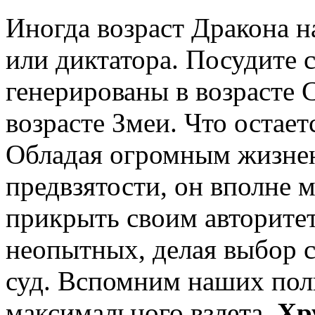
Иногда возраст Дракона н
или диктатора. Посудите
генерированы в возрасте 
возрасте Змеи. Что остае
Обладая огромным жизне
предвзятости, он вполне м
прикрыть своим авторите
неопытных, делая выбор 
суд. Вспомним наших пол
максимального взлета.
Хр