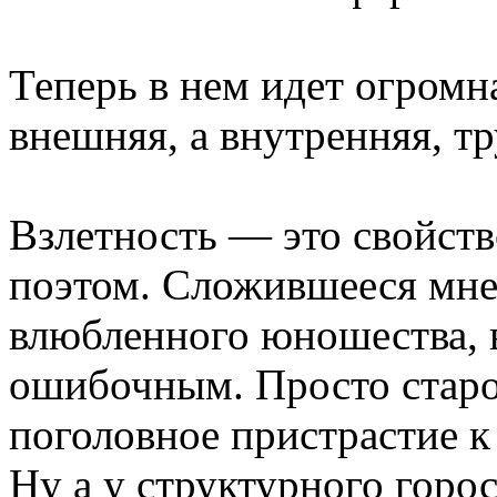
Теперь в нем идет огромн
внешняя, а внутренняя, т
Взлетность — это свойство
поэтом. Сложившееся мнен
влюбленного юношества, 
ошибочным. Просто старо
поголовное пристрастие 
Ну а у структурного горос