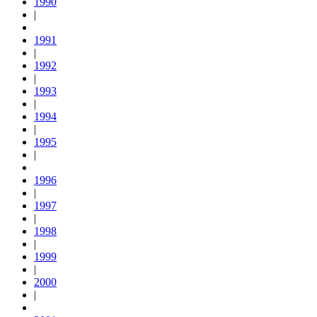
1990
|
1991
|
1992
|
1993
|
1994
|
1995
|
1996
|
1997
|
1998
|
1999
|
2000
|