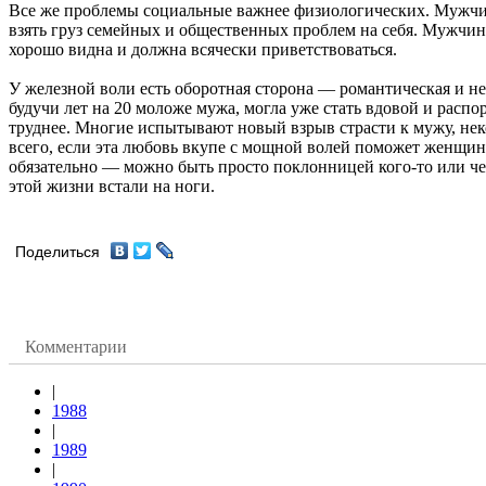
Все же проблемы социальные важнее физиологических. Мужчина
взять груз семейных и общественных проблем на себя. Мужчин
хорошо видна и должна всячески приветствоваться.
У железной воли есть оборотная сторона — романтическая и не
будучи лет на 20 моложе мужа, могла уже стать вдовой и расп
труднее. Многие испытывают новый взрыв страсти к мужу, нек
всего, если эта любовь вкупе с мощной волей поможет женщине 
обязательно — можно быть просто поклонницей кого-то или че
этой жизни встали на ноги.
Поделиться
Комментарии
|
1988
|
1989
|