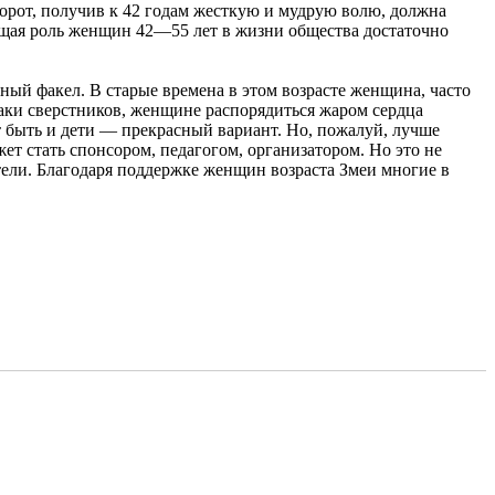
орот, получив к 42 годам жесткую и мудрую волю, должна
дящая роль женщин 42—55 лет в жизни общества достаточно
ный факел. В старые времена в этом возрасте женщина, часто
браки сверстников, женщине распорядиться жаром сердца
т быть и дети — прекрасный вариант. Но, пожалуй, лучше
ет стать спонсором, педагогом, организатором. Но это не
ели. Благодаря поддержке женщин возраста Змеи многие в