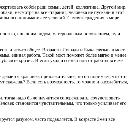
ертвовать собой ради семьи, детей, коллектива. Другой мир,
баки, несмотря на все старания, человека не пускали в этот
правильного понимания ее условий. Самоутверждения в мире
ярностью, внешним видом, материальным положением, ну и
есть и что-то общее. Возрасты Лошади и Быка связывал мост
емья, единая работа. Такой мост поможет более мягко и менее
губляйте кризис. И если уход из семьи или от работы все же
 делается красивее, привлекательнее, но он понимает, что это
гут скажешь? Если есть возможность, то можно и расслабиться,
, тогда надо было научиться сопереживать, сочувствовать
еловек становится чувствительным, что только усиливает его
уется разумом, часто подавляется. В возрасте Змеи все