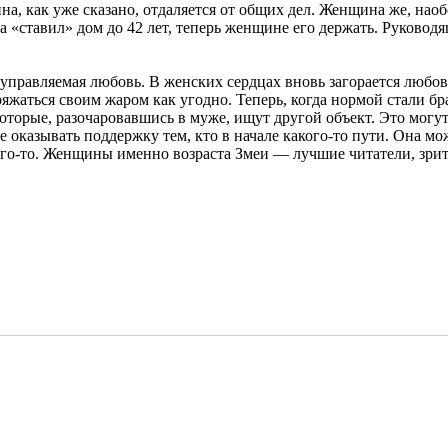
, как уже сказано, отдаляется от общих дел. Женщина же, наоб
а «ставил» дом до 42 лет, теперь женщине его держать. Руково
управляемая любовь. В женских сердцах вновь загорается любов
оряжаться своим жаром как угодно. Теперь, когда нормой стали 
оторые, разочаровавшись в муже, ищут другой объект. Это могу
оказывать поддержку тем, кто в начале какого-то пути. Она мож
го-то. Женщины именно возраста Змеи — лучшие читатели, зрит