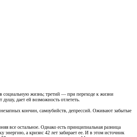
 в социальную жизнь; третий — при переходе к жизни
 душу, дает ей возможность отлететь.
внезапных кончин, самоубийств, депрессий. Оживают забытые
лоняя все остальное. Однако есть принципиальная разница
у энергию, а кризис 42 лет забирает ее. И в этом источник