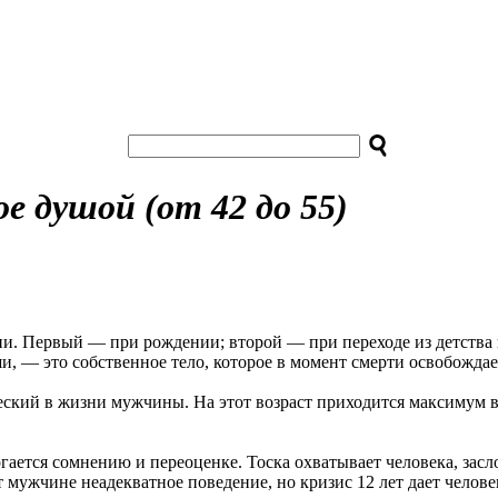
ое душой (от 42 до 55)
зни. Первый — при рождении; второй — при переходе из детства
, — это собственное тело, которое в момент смерти освобождает
еский в жизни мужчины. На этот возраст приходится максимум 
ргается сомнению и переоценке. Тоска охватывает человека, зас
 мужчине неадекватное поведение, но кризис 12 лет дает человек