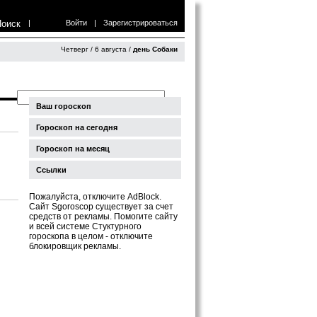
Поиск
|
Войти
|
Зарегистрироваться
Четверг / 6 августа /
день Собаки
Ваш гороскоп
Гороскоп на сегодня
Гороскоп на месяц
Ссылки
Пожалуйста, отключите AdBlock.
Сайт Sgoroscop существует за счет
средств от рекламы. Помогите сайту
и всей системе Стуктурного
гороскопа в целом - отключите
блокировщик рекламы.