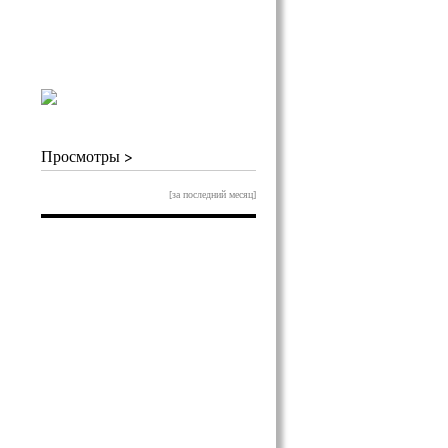
Просмотры >
[за последний месяц]