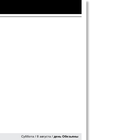
Войти
|
Зарегистрироваться
Суббота / 8 августа /
день Обезьяны