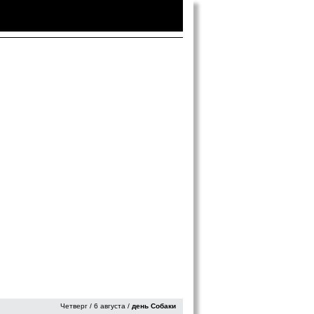
Войти
|
Зарегистрироваться
Четверг / 6 августа /
день Собаки