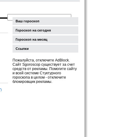
Ваш гороскоп
Гороскоп на сегодня
Гороскоп на месяц
Ссылки
Пожалуйста, отключите AdBlock.
Сайт Sgoroscop существует за счет
средств от рекламы. Помогите сайту
и всей системе Стуктурного
гороскопа в целом - отключите
блокировщик рекламы.
7)