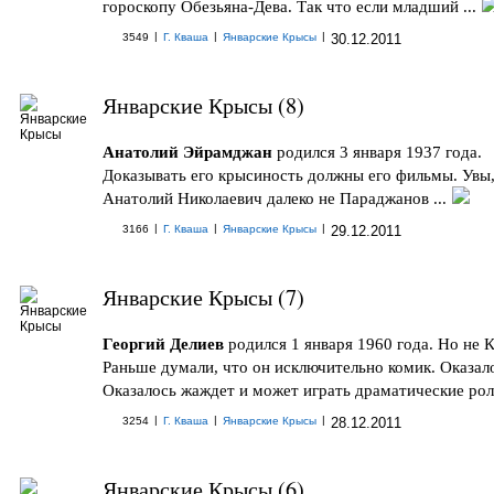
гороскопу Обезьяна-Дева. Так что если младший ...
|
|
|
3549
Г. Кваша
Январские Крысы
30.12.2011
Январские Крысы (8)
Анатолий Эйрамджан
родился 3 января 1937 года.
Доказывать его крысиность должны его фильмы. Увы
Анатолий Николаевич далеко не Параджанов ...
|
|
|
3166
Г. Кваша
Январские Крысы
29.12.2011
Январские Крысы (7)
Георгий Делиев
родился 1 января 1960 года. Но не 
Раньше думали, что он исключительно комик. Оказало
Оказалось жаждет и может играть драматические роли
|
|
|
3254
Г. Кваша
Январские Крысы
28.12.2011
Январские Крысы (6)