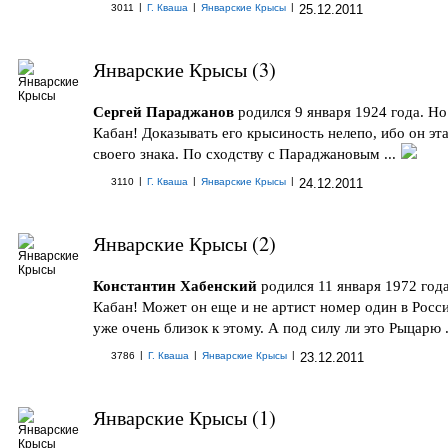
|
|
|
3011
Г. Кваша
Январские Крысы
25.12.2011
Январские Крысы (3)
Сергей Параджанов
родился 9 января 1924 года. Но
Кабан! Доказывать его крысиность нелепо, ибо он эт
своего знака. По сходству с Параджановым ...
|
|
|
3110
Г. Кваша
Январские Крысы
24.12.2011
Январские Крысы (2)
Константин Хабенский
родился 11 января 1972 года
Кабан! Может он еще и не артист номер один в Росси
уже очень близок к этому. А под силу ли это Рыцарю .
|
|
|
3786
Г. Кваша
Январские Крысы
23.12.2011
Январские Крысы (1)