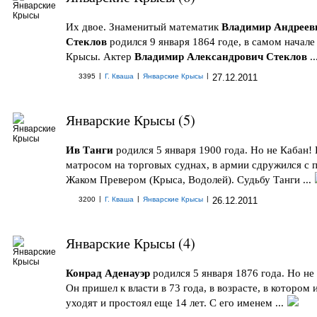
Их двое. Знаменитый математик
Владимир Андреев
Стеклов
родился 9 января 1864 годе, в самом начале
Крысы. Актер
Владимир Александрович Стеклов
..
|
|
|
3395
Г. Кваша
Январские Крысы
27.12.2011
Январские Крысы (5)
Ив Танги
родился 5 января 1900 года. Но не Кабан!
матросом на торговых суднах, в армии сдружился с 
Жаком Превером (Крыса, Водолей). Судьбу Танги ...
|
|
|
3200
Г. Кваша
Январские Крысы
26.12.2011
Январские Крысы (4)
Конрад Аденауэр
родился 5 января 1876 года. Но не
Он пришел к власти в 73 года, в возрасте, в котором 
уходят и простоял еще 14 лет. С его именем ...