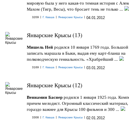
мировую была у него какая-то темная история с Але
Махом (Тигр, Весы), что бросает тень не только ...
|
|
|
3209
Г. Кваша
Январские Крысы
04.01.2012
Январские Крысы (13)
Мишель Ней
родился 10 января 1769 года. Большой
записать маршала в Быки, выдав ему карт-бланш на
полководческую гениальность. «Храбрейший ...
|
|
|
3169
Г. Кваша
Январские Крысы
03.01.2012
Январские Крысы (12)
Вениамин Баснер
родился 1 января 1925 года. Комп
причем мелодист. Огромный классический материал,
гораздо важнее для Крысы 100 фильмов и 300 ...
|
|
|
3308
Г. Кваша
Январские Крысы
02.01.2012