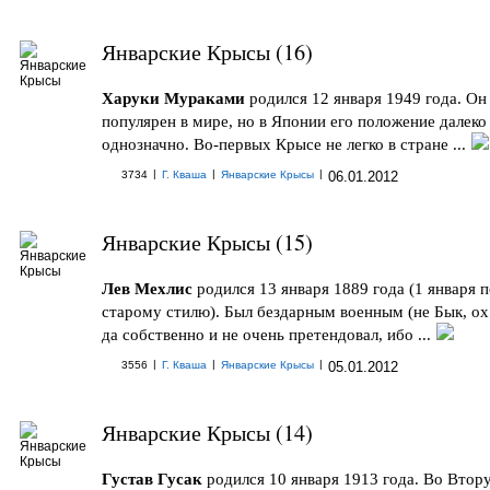
Январские Крысы (16)
Харуки Мураками
родился 12 января 1949 года. Он
популярен в мире, но в Японии его положение далеко
однозначно. Во-первых Крысе не легко в стране ...
|
|
|
3734
Г. Кваша
Январские Крысы
06.01.2012
Январские Крысы (15)
Лев Мехлис
родился 13 января 1889 года (1 января 
старому стилю). Был бездарным военным (не Бык, ох
да собственно и не очень претендовал, ибо ...
|
|
|
3556
Г. Кваша
Январские Крысы
05.01.2012
Январские Крысы (14)
Густав Гусак
родился 10 января 1913 года. Во Втор