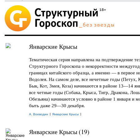
Январские Крысы
Тематическая серия направлена на подтверждение те
Структурного Гороскопа о некорректности междуго
границах китайского образца, а именно — в первое 
Водолея. На самом деле, все нечетные годы (Петух, 
Бык, Кот, Змея, Коза) начинаются в районе 13—14 янв
все четные годы (Собака, Крыса, Тигр, Дракона, Лош
Обезьяна) начинаются условно в районе 1 января и м
быть даже 29—30 декабря.
|
|
А. Воеводин
Январские Крысы
Январские Крысы (19)