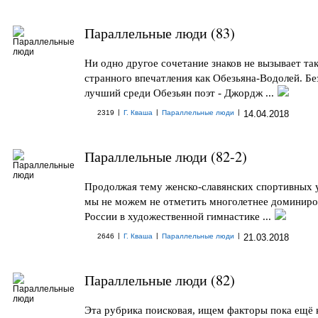
Параллельные люди (83)
Ни одно другое сочетание знаков не вызывает та
странного впечатления как Обезьяна-Водолей. Бе
лучший среди Обезьян поэт - Джордж ...
|
|
|
2319
Г. Кваша
Параллельные люди
14.04.2018
Параллельные люди (82-2)
Продолжая тему женско-славянских спортивных 
мы не можем не отметить многолетнее доминиро
России в художественной гимнастике ...
|
|
|
2646
Г. Кваша
Параллельные люди
21.03.2018
Параллельные люди (82)
Эта рубрика поисковая, ищем факторы пока ещё 