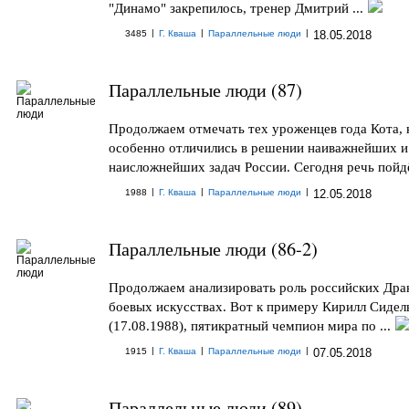
"Динамо" закрепилось, тренер Дмитрий ...
|
|
|
3485
Г. Кваша
Параллельные люди
18.05.2018
Параллельные люди (87)
Продолжаем отмечать тех уроженцев года Кота, 
особенно отличились в решении наиважнейших и
наисложнейших задач России. Сегодня речь пойдёт
|
|
|
1988
Г. Кваша
Параллельные люди
12.05.2018
Параллельные люди (86-2)
Продолжаем анализировать роль российских Дра
боевых искусствах. Вот к примеру Кирилл Сидел
(17.08.1988), пятикратный чемпион мира по ...
|
|
|
1915
Г. Кваша
Параллельные люди
07.05.2018
Параллельные люди (89)