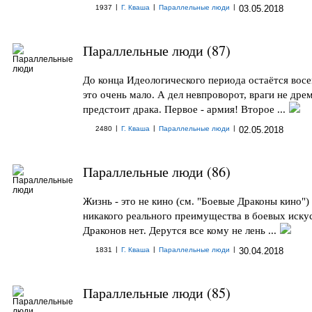
|
|
|
1937
Г. Кваша
Параллельные люди
03.05.2018
Параллельные люди (87)
До конца Идеологического периода остаётся восе
это очень мало. А дел невпроворот, враги не дре
предстоит драка. Первое - армия! Второе ...
|
|
|
2480
Г. Кваша
Параллельные люди
02.05.2018
Параллельные люди (86)
Жизнь - это не кино (см. "Боевые Драконы кино")
никакого реального преимущества в боевых иску
Драконов нет. Дерутся все кому не лень ...
|
|
|
1831
Г. Кваша
Параллельные люди
30.04.2018
Параллельные люди (85)