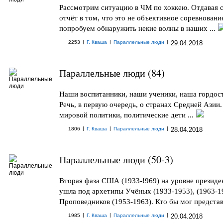
Рассмотрим ситуацию в ЧМ по хоккею. Отдавая 
отчёт в том, что это не объективное соревнование
попробуем обнаружить некие волны в наших ...
|
|
|
2253
Г. Кваша
Параллельные люди
29.04.2018
Параллельные люди (84)
Наши воспитанники, наши ученики, наша гордост
Речь, в первую очередь, о странах Средней Азии
мировой политики, политические дети ...
|
|
|
1806
Г. Кваша
Параллельные люди
28.04.2018
Параллельные люди (50-3)
Вторая фаза США (1933-!969) на уровне президе
ушла под архетипы Учёных (1933-1953), (1963-1
Проповедников (1953-1963). Кто бы мог представи
|
|
|
1985
Г. Кваша
Параллельные люди
20.04.2018