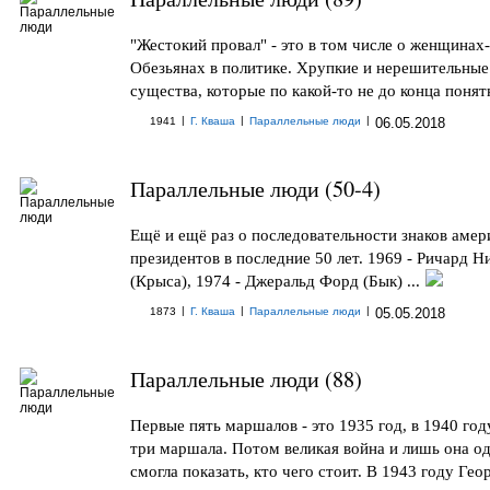
"Жестокий провал" - это в том числе о женщинах-
Обезьянах в политике. Хрупкие и нерешительные
существа, которые по какой-то не до конца понятн
|
|
|
1941
Г. Кваша
Параллельные люди
06.05.2018
Параллельные люди (50-4)
Ещё и ещё раз о последовательности знаков амер
президентов в последние 50 лет. 1969 - Ричард Н
(Крыса), 1974 - Джеральд Форд (Бык) ...
|
|
|
1873
Г. Кваша
Параллельные люди
05.05.2018
Параллельные люди (88)
Первые пять маршалов - это 1935 год, в 1940 год
три маршала. Потом великая война и лишь она о
смогла показать, кто чего стоит. В 1943 году Геор