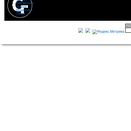
Библиотека
|
Теория
|
Медиатека
|
Поиск
|