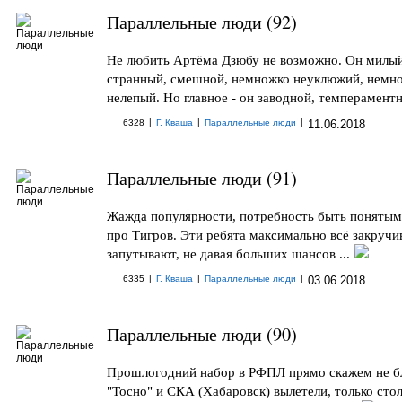
Параллельные люди (92)
Не любить Артёма Дзюбу не возможно. Он милый
странный, смешной, немножко неуклюжий, немн
нелепый. Но главное - он заводной, темпераментн
|
|
|
6328
Г. Кваша
Параллельные люди
11.06.2018
Параллельные люди (91)
Жажда популярности, потребность быть понятым 
про Тигров. Эти ребята максимально всё закручи
запутывают, не давая больших шансов ...
|
|
|
6335
Г. Кваша
Параллельные люди
03.06.2018
Параллельные люди (90)
Прошлогодний набор в РФПЛ прямо скажем не б
"Тосно" и СКА (Хабаровск) вылетели, только сто