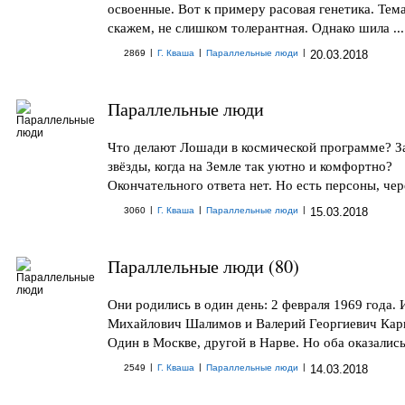
освоенные. Вот к примеру расовая генетика. Тем
скажем, не слишком толерантная. Однако шила ...
|
|
|
2869
Г. Кваша
Параллельные люди
20.03.2018
Параллельные люди
Что делают Лошади в космической программе? З
звёзды, когда на Земле так уютно и комфортно?
Окончательного ответа нет. Но есть персоны, чере
|
|
|
3060
Г. Кваша
Параллельные люди
15.03.2018
Параллельные люди (80)
Они родились в один день: 2 февраля 1969 года. 
Михайлович Шалимов и Валерий Георгиевич Кар
Один в Москве, другой в Нарве. Но оба оказались 
|
|
|
2549
Г. Кваша
Параллельные люди
14.03.2018