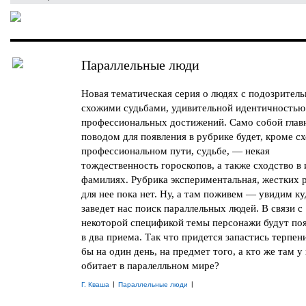
Параллельные люди
Новая тематическая серия о людях с подозритель
схожими судьбами, удивительной идентичностью
профессиональных достижений. Само собой гла
поводом для появления в рубрике будет, кроме сх
профессиональном пути, судьбе, — некая
тождественность гороскопов, а также сходство в
фамилиях. Рубрика экспериментальная, жестких 
для нее пока нет. Ну, а там поживем — увидим ку
заведет нас поиск параллельных людей. В связи с
некоторой спецификой темы персонажи будут поя
в два приема. Так что придется запастись терпен
бы на один день, на предмет того, а кто же там у
обитает в паралелльном мире?
|
|
Г. Кваша
Параллельные люди