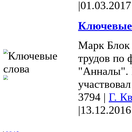
|
01.03.2017
Ключевые 
Марк Блок 
трудов по 
"Анналы".
участвовал 
3794
|
Г. К
|
13.12.2016