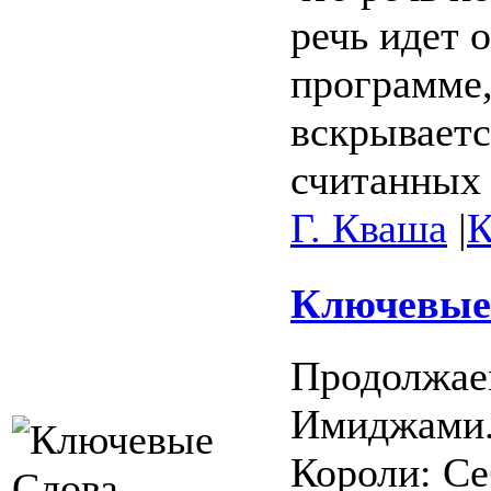
речь идет 
программе,
вскрываетс
считанных
Г. Кваша
|
К
Ключевые 
Продолжае
Имиджами. 
Короли: Се