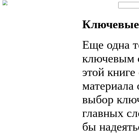
Ключевые
Еще одна т
ключевым 
этой книге
материала 
выбор ключ
главных сл
бы надеять