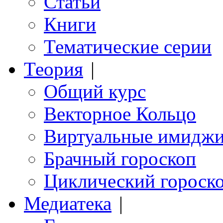
Статьи
Книги
Тематические серии
Теория
|
Общий курс
Векторное Кольцо
Виртуальные имидж
Брачный гороскоп
Циклический гороск
Медиатека
|