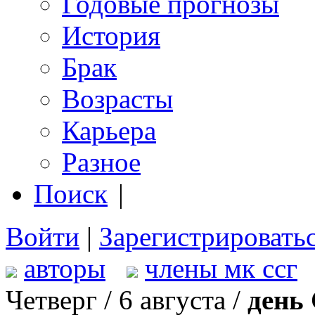
Годовые прогнозы
История
Брак
Возрасты
Карьера
Разное
Поиск
|
Войти
|
Зарегистрировать
авторы
члены мк ссг
Четверг / 6 августа /
день