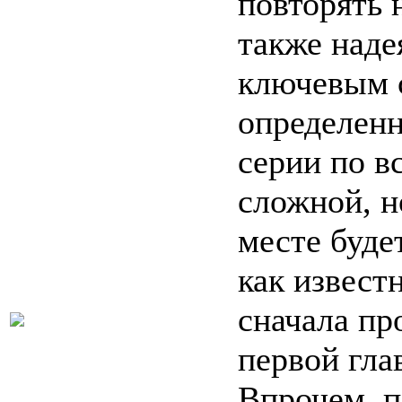
повторять 
также наде
ключевым 
определен
серии по в
сложной, н
месте буде
как известн
сначала пр
первой гла
Впрочем, 