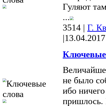
Гуляют там
...
3514
|
Г. К
|
13.04.2017
Ключевые 
Величайше
не было со
ибо ничего
пришлось. 