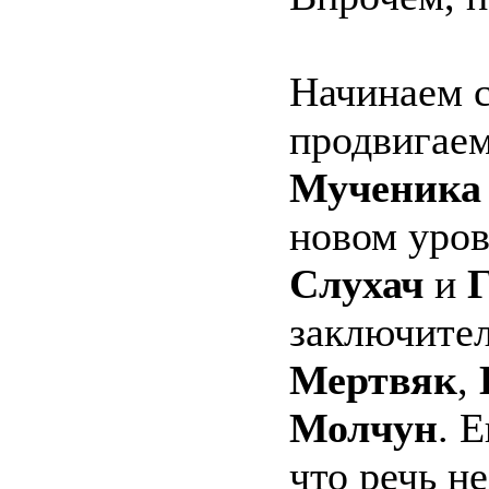
Начинаем 
продвигаем
Мученика
новом уро
Слухач
и
Г
заключите
Мертвяк
,
Молчун
. 
что речь не