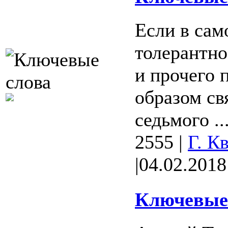
Если в сам
толерантно
и прочего 
образом св
седьмого ..
2555
|
Г. К
|
04.02.2018
Ключевые 