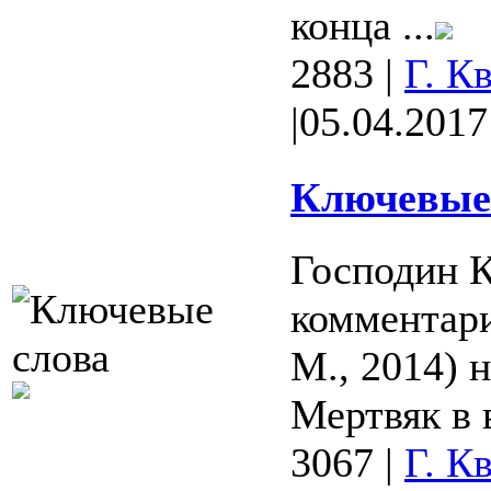
конца ...
2883
|
Г. К
|
05.04.2017
Ключевые 
Господин 
комментари
М., 2014) 
Мертвяк в 
3067
|
Г. К