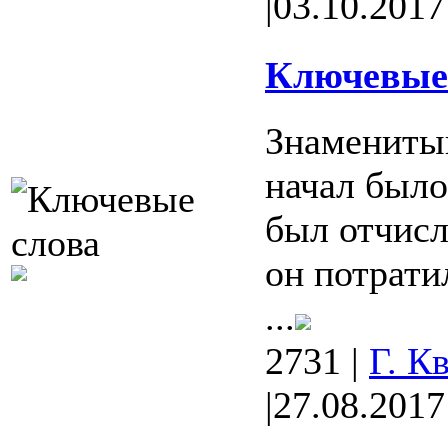
|
03.10.2017
Ключевые 
Знамениты
начал было
был отчисл
он потрати
...
2731
|
Г. К
|
27.08.2017