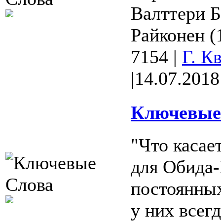
Валттери Б
Райконен (1
7154
|
Г. К
|
14.07.2018
Ключевые 
"Что касает
для Обида-
постоянных.
у них всегд