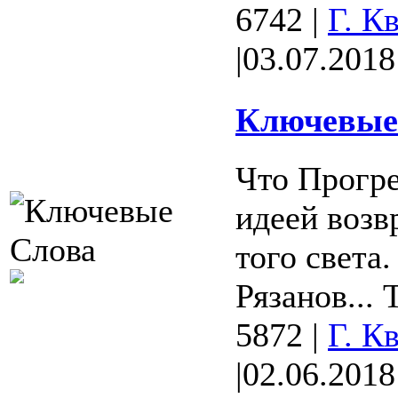
6742
|
Г. К
|
03.07.2018
Ключевые 
Что Прогр
идеей возвр
того света
Рязанов... 
5872
|
Г. К
|
02.06.2018