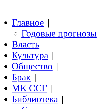
Главное
|
Годовые прогнозы
Власть
|
Культура
|
Общество
|
Брак
|
МК ССГ
|
Библиотека
|