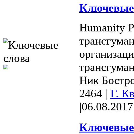
Ключевые 
Humanity P
трансгуман
организаци
трансгуман
Ник Бостро
2464
|
Г. К
|
06.08.2017
Ключевые 