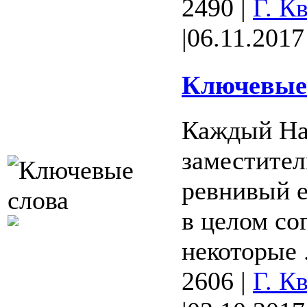
2490
|
Г. К
|
06.11.2017
Ключевые 
Каждый На
заместител
ревнивый е
в целом со
некоторые .
2606
|
Г. К