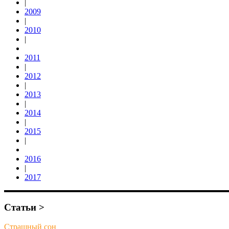
|
2009
|
2010
|
2011
|
2012
|
2013
|
2014
|
2015
|
2016
|
2017
Статьи >
Страшный сон