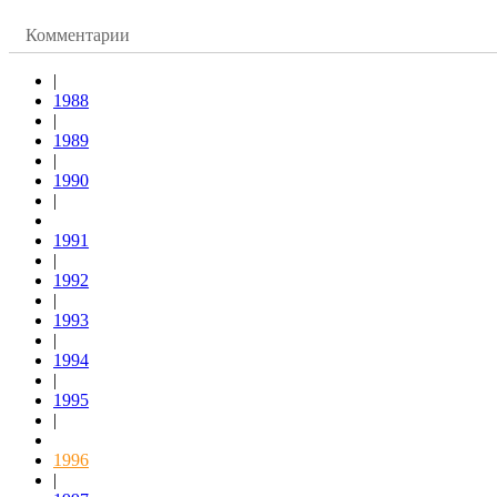
Комментарии
|
1988
|
1989
|
1990
|
1991
|
1992
|
1993
|
1994
|
1995
|
1996
|