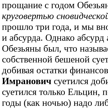
прощание с годом Обезья
круговертью сновидческой
прошло три года, и мы в
и абсурда. Однако абсурд 
Обезьяны был, что называ
собственной бешеной суе
добивая остатки финансов
Имранович
суетился доб
суетился только Ельцин, 
годы (как ночью) надо либ