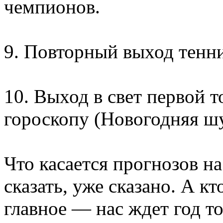
чемпионов.
9. Повторный выход тенни
10. Выход в свет первой 
гороскопу (Новогодняя шут
Что касается прогнозов на
сказать, уже сказано. А кт
главное — нас ждет год т