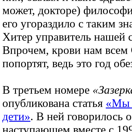
может, докторе) философ
его угораздило с таким зн
Хитер управитель нашей 
Впрочем, крови нам всем 
попортят, ведь это год об
В третьем номере
«Зазерк
опубликована статья
«Мы 
дети»
. В ней говорилось 
наступающем вместе с 199