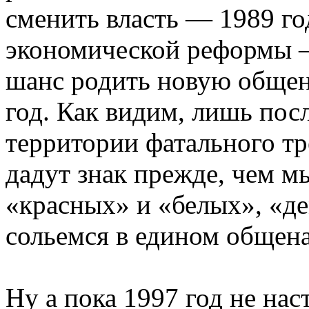
сменить власть — 1989 го
экономической реформы —
шанс родить новую обще
год. Как видим, лишь по
территории фатального тр
дадут знак прежде, чем м
«красных» и «белых», «де
сольемся в едином общен
Ну а пока 1997 год не на