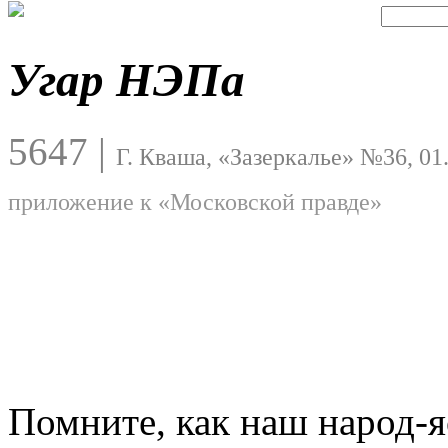
Угар НЭПа
5647
|
Г. Кваша, «Зазеркалье» №36, 01
приложение к «Московской правде»
Помните, как наш народ-я