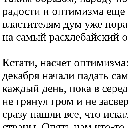
радости и оптимизма еще 
властителям дум уже пор
на самый расхлебайский 
Кстати, насчет оптимизма:
декабря начали падать сам
каждый день, пока в сере
не грянул гром и не засве
сразу нашли все, что иска
страны. Опять нам что-то