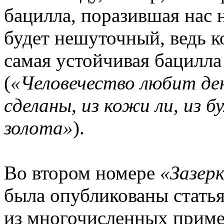
бацилла, поразившая нас 
будет нешуточный, ведь 
самая устойчивая бацилла 
(
«Человечество любит ден
сделаны, из кожи ли, из б
золота»
).
Во втором номере
«Зазер
была опубликованы стать
из многочисленных пример