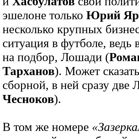
и
Хасбулатов
свой полити
эшелоне только
Юрий Яр
несколько крупных бизнес
ситуация в футболе, ведь
на подбор, Лошади (
Рома
Тарханов
). Может сказат
сборной, в ней сразу две 
Чесноков
).
В том же номере
«Зазерка