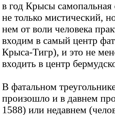
в год Крысы самопальная с
не только мистический, но
нем от воли человека пра
входим в самый центр фат
Крыса-Тигр), и это не мен
входить в центр бермудск
В фатальном треугольнике
произошло и в давнем п
1588) или недавнем (чело