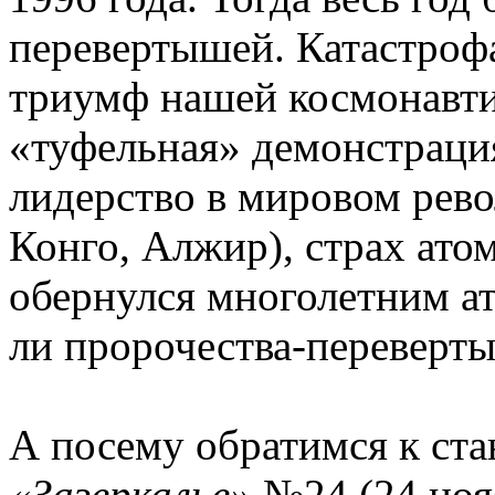
перевертышей. Катастроф
триумф нашей космонавти
«туфельная» демонстрац
лидерство в мировом рев
Конго, Алжир), страх ато
обернулся многолетним а
ли пророчества-переверты
А посему обратимся к ст
«Зазеркалье»
№24 (24 ноя