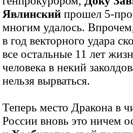
генпрокурором,
Доку Зав
Явлинский
прошел 5-проц
многим удалось. Впрочем,
в год векторного удара ск
все остальные 11 лет жиз
человека в некий заколдов
нельзя вырваться.
Теперь место Дракона в 
России вновь это ничем о