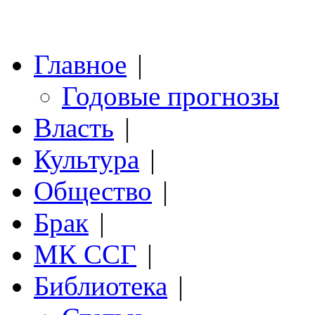
Главное
|
Годовые прогнозы
Власть
|
Культура
|
Общество
|
Брак
|
МК ССГ
|
Библиотека
|