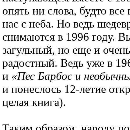
опять ни слова, будто все
нас с неба. Но ведь шеде
снимаются в 1996 году. Вы
загульный, но еще и очен
радостный. Ведь уже в 1
и
«Пес Барбос и необычны
и понеслось 12-летие отк
целая книга).
Таким образом, народу по