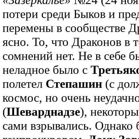
потери среди Быков и пр
перемены в сообществе Др
ясно. То, что Драконов в 
сомнений нет. Не в себе 
неладное было с
Третьяк
полетел
Степашин
(с дол
космос, но очень неудачн
(
Шеварднадзе
), некотор
сами взрывались. Однако 