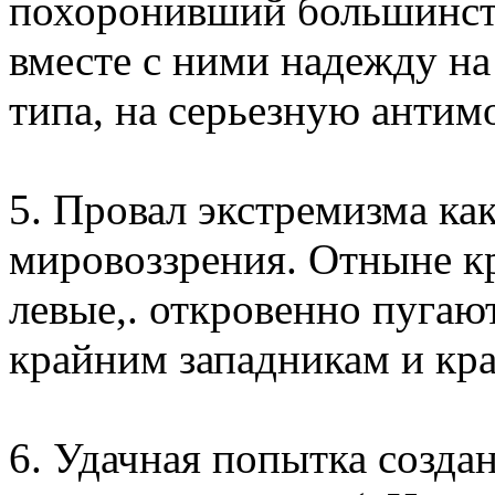
похоронивший большинст
вместе с ними надежду на
типа, на серьезную антим
5. Провал экстремизма ка
мировоззрения. Отныне кр
левые,. откровенно пугаю
крайним западникам и кра
6. Удачная попытка созда