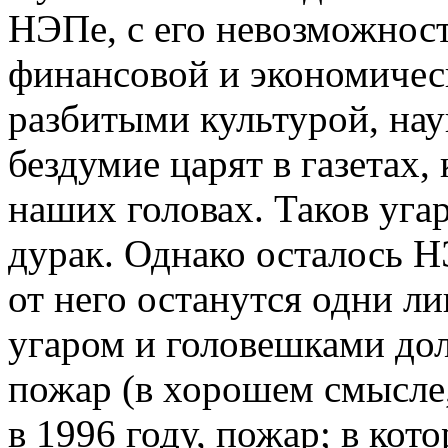
НЭПе, с его невозможност
финансовой и экономическ
разбитыми культурой, нау
бездумие царят в газетах, 
наших головах. Таков угар
дурак. Однако осталось Н
от него останутся одни л
угаром и головешками дол
пожар (в хорошем смысле
в 1996 году, пожар; в кот