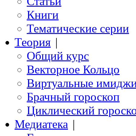
Статьи
Книги
Тематические серии
Теория
|
Общий курс
Векторное Кольцо
Виртуальные имидж
Брачный гороскоп
Циклический гороск
Медиатека
|