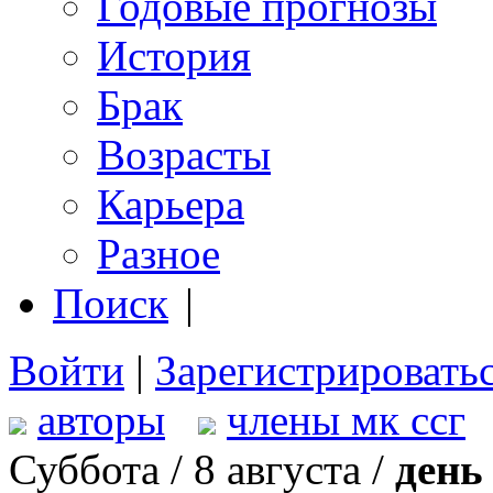
Годовые прогнозы
История
Брак
Возрасты
Карьера
Разное
Поиск
|
Войти
|
Зарегистрировать
авторы
члены мк ссг
Суббота / 8 августа /
день