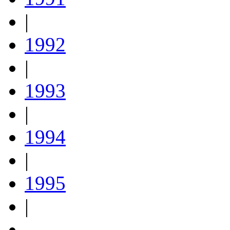
|
1992
|
1993
|
1994
|
1995
|