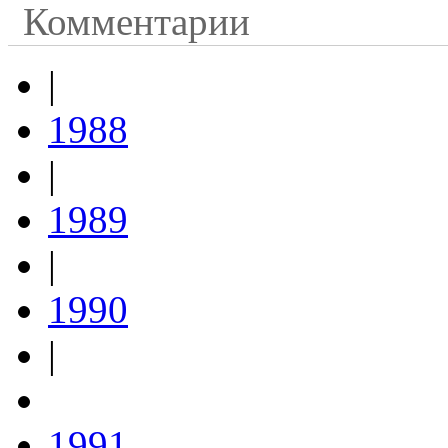
Комментарии
|
1988
|
1989
|
1990
|
1991