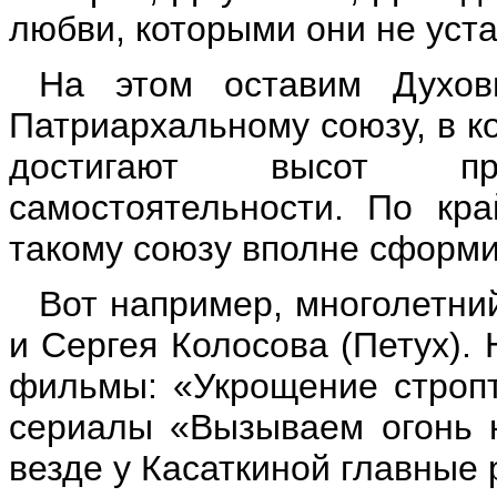
любви, которыми они не уст
На этом оставим Духов
Патриархальному союзу, в ко
достигают высот пр
самостоятельности. По кр
такому союзу вполне сформ
Вот например, многолетни
и Сергея Колосова (Петух).
фильмы: «Укрощение стропт
сериалы «Вызываем огонь н
везде у Касаткиной главные 