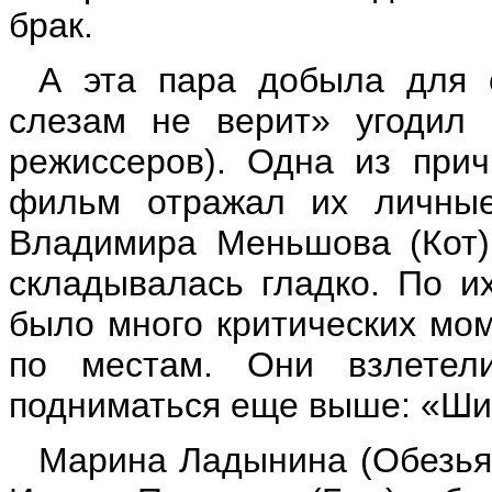
брак.
А эта пара добыла для 
слезам не верит» угодил 
режиссеров). Одна из прич
фильм отражал их личные
Владимира Меньшова (Кот)
складывалась гладко. По и
было много критических мом
по местам. Они взлетел
подниматься еще выше: «Шир
Марина Ладынина (Обезьян