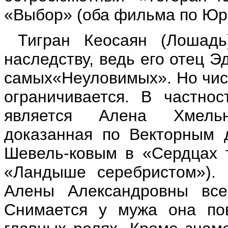
«Выбор» (оба фильма по Юри
Тигран Кеосаян (Лошадь
наследству, ведь его отец 
самых«Неуловимых». Но числ
ограничивается. В частно
является Алена Хмельн
доказанная по Векторным 
Шевель-ковым в «Сердцах 
«Ландыше серебристом»). 
Алены Александровны все
Снимается у мужа она пов