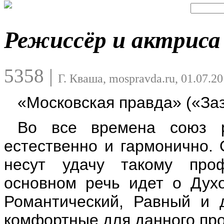
Режиссёр и актриса
5358
|
Г. Кваша, mospravda.ru, 01.07.2
«Московская правда» («За
Во все времена союз р
естественно и гармонично. 
несут удачу такому проф
основном речь идет о Дух
Романтический, Равный и 
комфортные для данного пр