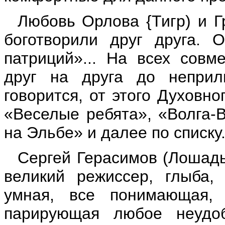
Любовь Орлова {Тигр) и Г
боготворили друг друга. 
патриций»... На всех совм
друг на друга до неприл
говорится, от этого Духовн
«Веселые ребята», «Волга-В
на Эльбе» и далее по списку.
Сергей Герасимов (Лошадь
великий режиссер, глыба,
умная, все понимающая, 
парирующая любое неудобс