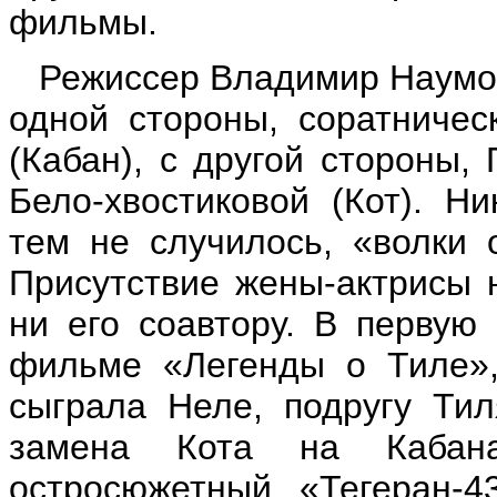
фильмы.
Режиссер Владимир Наумов 
одной стороны, соратниче
(Кабан), с другой стороны,
Бело-хвостиковой (Кот). Н
тем не случилось, «волки 
Присутствие жены-актрисы 
ни его соавтору. В первую
фильме «Легенды о Тиле»,
сыграла Неле, подругу Тил
замена Кота на Кабан
остросюжетный «Тегеран-4