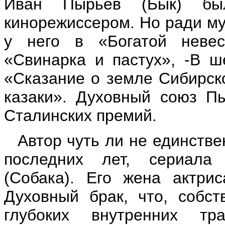
Иван Пырьев (Бык) бы
кинорежиссером. Но ради му
у него в «Богатой невес
«Свинарка и пастух», -В ш
«Сказание о земле Сибирско
казаки». Духовный союз П
Сталинских премий.
Автор чуть ли не единстве
последних лет, сериала
(Собака). Его жена актри
Духовный брак, что, собст
глубоких внутренних тр