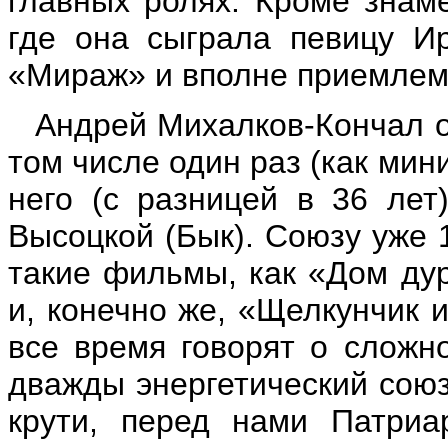
главных ролях. Кроме знам
где она сыграла певицу Ир
«Мираж» и вполне приемлем
Андрей Михалков-Кончал ов
том числе один раз (как ми
него (с разницей в 36 ле
Высоцкой (Бык). Союзу уже 
такие фильмы, как «Дом дур
и, конечно же, «Щелкунчик 
все время говорят о сложно
дважды энергетический союз 
крути, перед нами Патриа