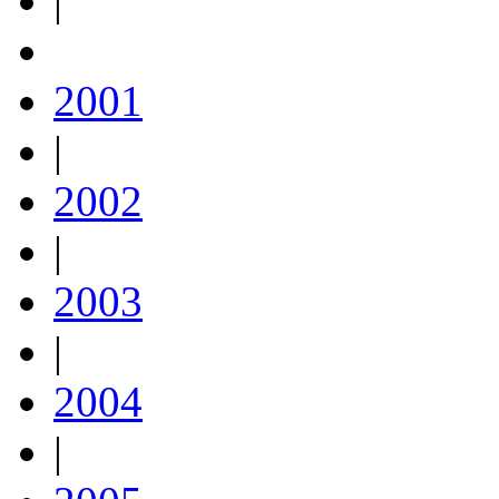
|
2001
|
2002
|
2003
|
2004
|