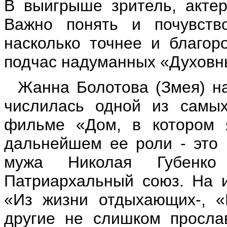
В выигрыше зритель, актерс
Важно понять и почувство
насколько точнее и благор
подчас надуманных «Духовн
Жанна Болотова (Змея) н
числилась одной из самых
фильме «Дом, в котором 
дальнейшем ее роли - это 
мужа Николая Губенко
Патриархальный союз. На и
«Из жизни отдыхающих-, «
другие не слишком просла