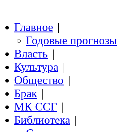
Главное
|
Годовые прогнозы
Власть
|
Культура
|
Общество
|
Брак
|
МК ССГ
|
Библиотека
|