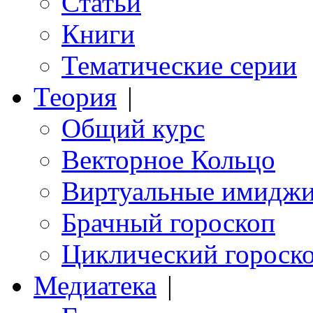
Статьи
Книги
Тематические серии
Теория
|
Общий курс
Векторное Кольцо
Виртуальные имидж
Брачный гороскоп
Циклический гороск
Медиатека
|