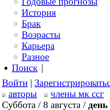
Годовые прогнозы
История
Брак
Возрасты
Карьера
Разное
Поиск
|
Войти
|
Зарегистрировать
авторы
члены мк ссг
Суббота / 8 августа /
день