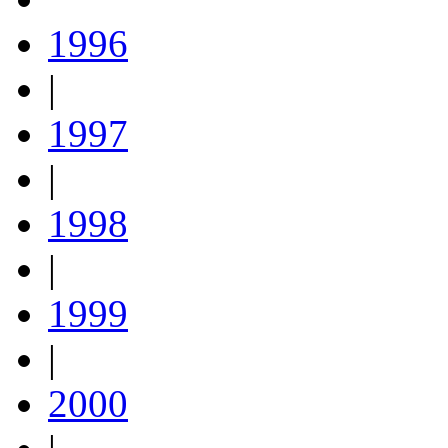
1996
|
1997
|
1998
|
1999
|
2000