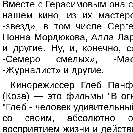
Вместе с Герасимовым она с
нашем кино, из их мастер
-звезд», в том числе Серг
Нонна Мордюкова, Алла Лар
и другие. Ну, и, конечно,
-Семеро смелых», -Мас
-Журналист» и другие.
Кинорежиссер Глеб Панф
(Коза) — это фильмы "В огне
"Глеб - человек удивительный
со своим, абсолютно о
восприятием жизни и действ