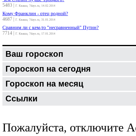
5483
|
Г. Кваша, 7days.ru, 14.02.2014
Кому Франклин - отец родной?
4687
|
Г. Кваша, 7days.ru, 31.01.2014
Сравним ли с кем-то "несравненный" Путин?
7714
|
Г. Кваша, 7days.ru, 17.01.2014
Ваш гороскоп
Гороскоп на сегодня
Гороскоп на месяц
Ссылки
Пожалуйста, отключите A