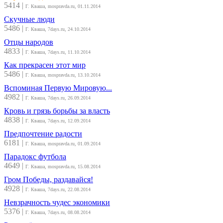
5414
|
Г. Кваша, mospravda.ru, 01.11.2014
Скучные люди
5486
|
Г. Кваша, 7days.ru, 24.10.2014
Отцы народов
4833
|
Г. Кваша, 7days.ru, 11.10.2014
Как прекрасен этот мир
5486
|
Г. Кваша, mospravda.ru, 13.10.2014
Вспоминая Первую Мировую...
4982
|
Г. Кваша, 7days.ru, 26.09.2014
Кровь и грязь борьбы за власть
4838
|
Г. Кваша, 7days.ru, 12.09.2014
Предпочтение радости
6181
|
Г. Кваша, mospravda.ru, 01.09.2014
Парадокс футбола
4649
|
Г. Кваша, mospravda.ru, 15.08.2014
Гром Победы, раздавайся!
4928
|
Г. Кваша, 7days.ru, 22.08.2014
Невзрачность чудес экономики
5376
|
Г. Кваша, 7days.ru, 08.08.2014