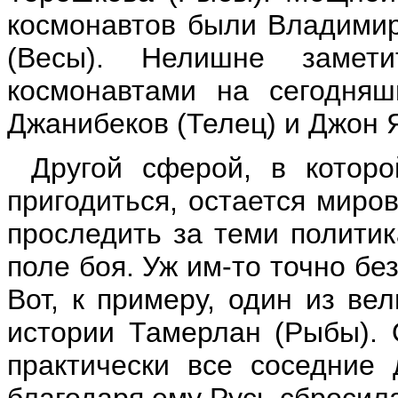
космонавтов были Владимир
(Весы). Нелишне замет
космонавтами на сегодня
Джанибеков (Телец) и Джон Я
Другой сферой, в котор
пригодиться, остается миро
проследить за теми политик
поле боя. Уж им-то точно б
Вот, к примеру, один из ве
истории Тамерлан (Рыбы). 
практически все соседние 