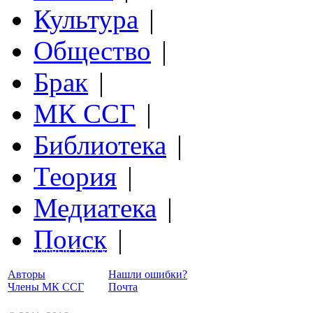
Культура
|
Общество
|
Брак
|
МК ССГ
|
Библиотека
|
Теория
|
Медиатека
|
Поиск
|
Структурный Гороскоп
Авторы
Нашли ошибки?
Члены МК ССГ
Почта