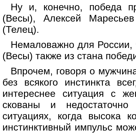
Ну и, конечно, победа п
(Весы), Алексей Маресье
(Телец).
Немаловажно для России, 
(Весы) также из стана побед
Впрочем, говоря о мужчина
без всякого инстинкта все
интереснее ситуация с же
скованы и недостаточно
ситуациях, когда высока к
инстинктивный импульс може