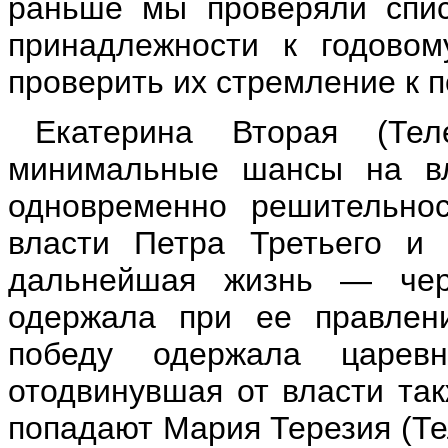
раньше мы проверяли спис
принадлежности к годовом
проверить их стремление к п
Екатерина Вторая (Те
минимальные шансы на вл
одновременно решительнос
власти Петра Третьего и 
дальнейшая жизнь — чер
одержала при ее правлен
победу одержала царев
отодвинувшая от власти так
попадают Мария Терезия (Те