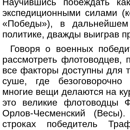
Научившись побеждать ка
экспедиционными силами (к
«Победы»), в дальнейшем
политике, дважды выиграв п
Говоря о военных победи
рассмотреть флотоводцев, п
все факторы доступны для т
суше, где безоговорочно 
многие вещи делаются на ку
это великие флотоводцы 
Орлов-Чесменский (Весы)
строках победитель Траф