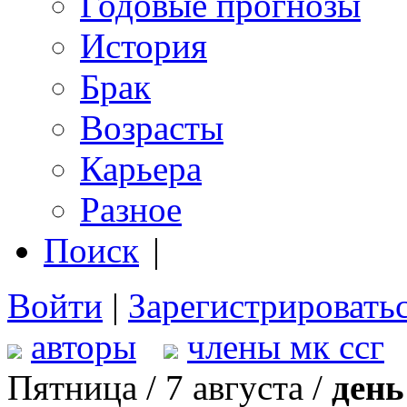
Годовые прогнозы
История
Брак
Возрасты
Карьера
Разное
Поиск
|
Войти
|
Зарегистрировать
авторы
члены мк ссг
Пятница / 7 августа /
день