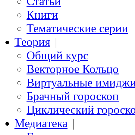
Статьи
Книги
Тематические серии
Теория
|
Общий курс
Векторное Кольцо
Виртуальные имидж
Брачный гороскоп
Циклический гороск
Медиатека
|