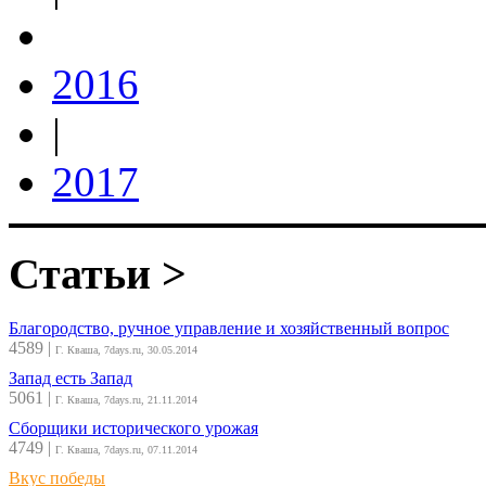
2016
|
2017
Статьи >
Благородство, ручное управление и хозяйственный вопрос
4589
|
Г. Кваша, 7days.ru, 30.05.2014
Запад есть Запад
5061
|
Г. Кваша, 7days.ru, 21.11.2014
Сборщики исторического урожая
4749
|
Г. Кваша, 7days.ru, 07.11.2014
Вкус победы