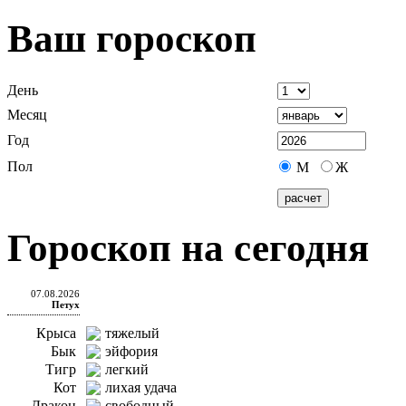
Ваш гороскоп
День
Месяц
Год
Пол
М
Ж
Гороскоп на сегодня
07.08.2026
Петух
Крыса
тяжелый
Бык
эйфория
Тигр
легкий
Кот
лихая удача
Дракон
свободный