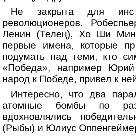
Не закрыта для инст
революционеров. Робеспье
Ленин (Телец), Хо Ши Мин
первые имена, которые пр
подумать над теми, кто си
«Победа», например Юрий 
народ к Победе, привел к ней
Интересно, что два пара
атомные бомбы по раз
вдохновлялись победител
(Рыбы) и Юлиус Оппенгеймер