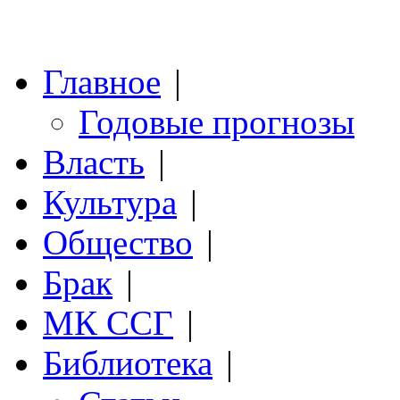
Главное
|
Годовые прогнозы
Власть
|
Культура
|
Общество
|
Брак
|
МК ССГ
|
Библиотека
|