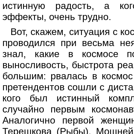
истинную радость, а ко
эффекты, очень трудно.
Вот, скажем, ситуация с к
проводился при весьма нея
знал, какие в космосе по
выносливость, быстрота реа
большим: рвалась в космос
претендентов сошли с диста
кого был истинный комп
случайно первым космонав
Аналогично первой женщи
Терешкова (Рыбы). Мощней