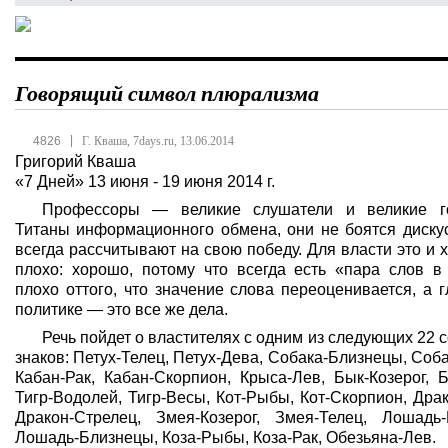
Говорящий символ плюрализма
|
4826
Г. Кваша, 7days.ru, 13.06.2014
Григорий Кваша
«7 Дней» 13 июня - 19 июня 2014 г.
Профессоры — великие слушатели и великие г
Титаны информационного обмена, они не боятся дискус
всегда рассчитывают на свою победу. Для власти это и 
плохо: хорошо, потому что всегда есть «пара слов в 
плохо оттого, что значение слова переоценивается, а 
политике — это все же дела.
Речь пойдет о властителях с одним из следующих 22 
знаков: Петух-Телец, Петух-Дева, Собака-Близнецы, Соб
Кабан-Рак, Кабан-Скорпион, Крыса-Лев, Бык-Козерог, 
Тигр-Водолей, Тигр-Весы, Кот-Рыбы, Кот-Скорпион, Дра
Дракон-Стрелец, Змея-Козерог, Змея-Телец, Лошадь-
Лошадь-Близнецы, Коза-Рыбы, Коза-Рак, Обезьяна-Лев.