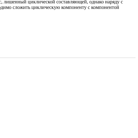
сс, лишенный циклической составляющей, однако наряду с
обходимо сложить циклическую компоненту с компонентой