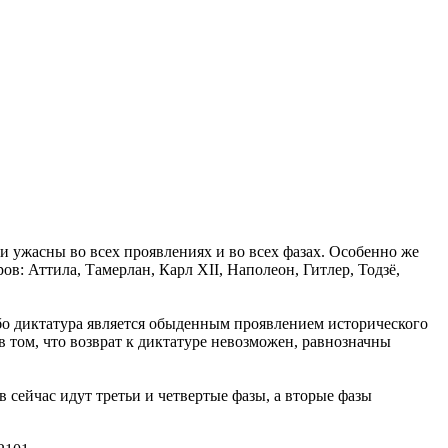
и ужасны во всех проявлениях и во всех фазах. Особенно же
в: Аттила, Тамерлан, Карл XII, Наполеон, Гитлер, Тодзё,
бо диктатура является обыденным проявлением исторического
в том, что возврат к диктатуре невозможен, равнозначны
 сейчас идут третьи и четвертые фазы, а вторые фазы