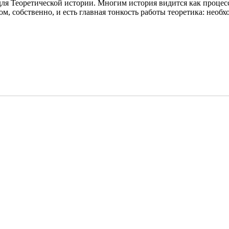
 для Теоретической истории. Многим история видится как проце
ом, собственно, и есть главная тонкость работы теоретика: не