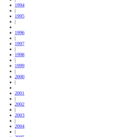
1994
|
1995
|
1996
|
1997
|
1998
|
1999
|
2000
|
2001
|
2002
|
2003
|
2004
|