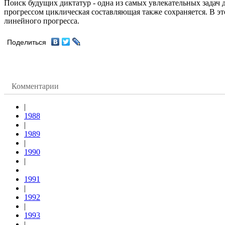
Поиск будущих диктатур - одна из самых увлекательных задач
прогрессом циклическая составляющая также сохраняется. В эт
линейного прогресса.
Поделиться
Комментарии
|
1988
|
1989
|
1990
|
1991
|
1992
|
1993
|