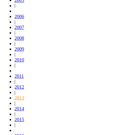
2005
|
2006
|
2007
|
2008
|
2009
|
2010
|
2011
|
2012
|
2013
|
2014
|
2015
|