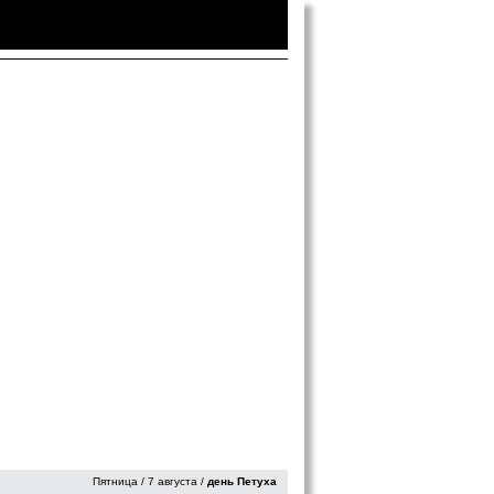
Войти
|
Зарегистрироваться
Пятница / 7 августа /
день Петуха