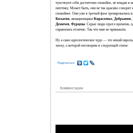
чувствуют себя достаточно спокойно, не впадая в
патетику. Может быть, они не так красиво говорят 
спокойнее. Они уже в третьей фазе тренировались 
Косыгин
, авиационщики
Кириленко
,
Добрынин
,
Демичев
,
Фурцева
. Серые люди серого времени, о
справились отлично. Так что нам не привыкать.
Ну а само идеологическое чудо — это некий пароль
эпоху, о которой поговорим в следующей статье.
Поделиться
Комментарии